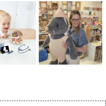
כשפתחתי את החנות חלמתי ליצור מקום שהייתי
הבובה הכי מתוקה הגיעה אלינו!
...
שמחה
...
האף של הכ
7
0
39
16