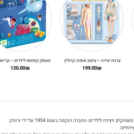
ערכת יצירה – עיצוב אופנה קרולין
130.00
₪
199.00
₪
djeco דג'קו חברה צרפתית מוכרת המתמחה בעיצוב וייצור צעצועים, משחקים ויצירה לילדים. החברה הוקמה בשנת 1954 על ידי ורוניק
רתיים.