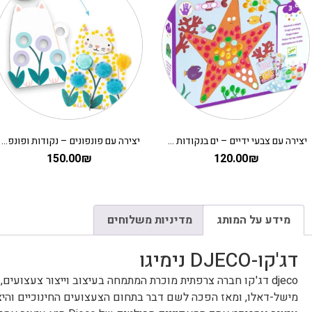
יצירה עם צבעי ידיים – ים בנקודות DJECO
יצירה עם פונפונים – נקודות ופונפונים בדשא DJECO
150.00
₪
120.00
₪
מידע על המותג
מדיניות משלוחים
דג'קו-DJECO נימיגו
מישל-דאלו, ומאז הפכה לשם דבר בתחום הצעצועים החינוכיים והיצי