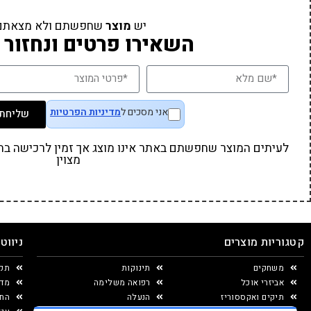
יש
מוצר
שחפשתם ולא מצאתם
השאירו פרטים ונחזור 
אני מסכים ל
מדיניות הפרטיות
שליחת 
לעיתים המוצר שחפשתם באתר אינו מוצג אך זמין לרכישה בחנו
מצוין
קטגוריות מוצרים
ניווט
משחקים
תינוקות
תקנ
אביזרי אוכל
רפואה משלימה
מדי
תיקים ואקססוריז
הנעלה
החל