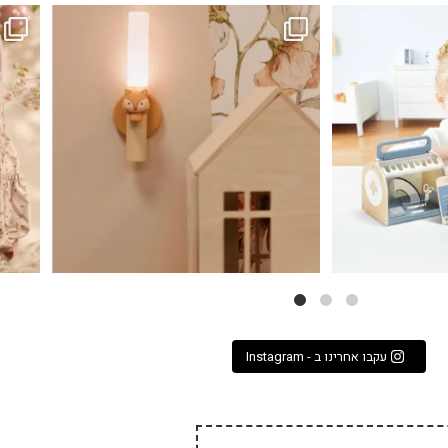
...
גם פריט עיצובי לחדר, גם מנורת לילה מרגיעה, וגם
לבלב
3
0
עקבו אחרינו ב - Instagram