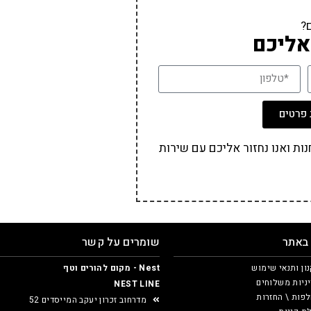
?
אליכם
פרטים
ת ואנו נחזור אליכם עם שירות
 באתר
שומרים על קשר
ון ותנאי שימוש
Nest - מקום להורים וטף
ניות משלוחים
NEST LINE
פות \ החזרות
מדרחוב זכרון יעקב המייסדים 52