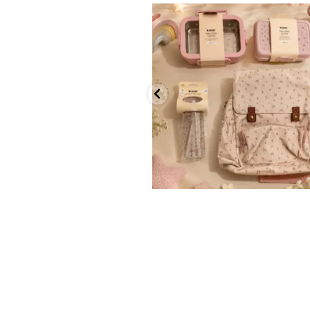
✨ חוזרים למסגרת בסטייל! ✨
...
הקולקציה החדשה
9
4