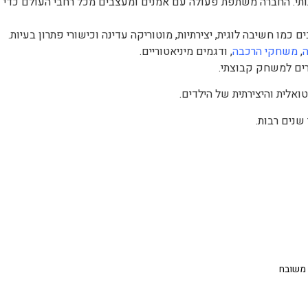
לטים של Djeco הוא עיצוב אמנותי. החברה משתפת פעולה עם אמנים ומעצבים מכל רחבי העולם כדי
,
משחקי הרכבה
, ודגמים מיניאטוריים.
ים למשחק קבוצתי.
אלית והיצירתית של הילדים.
שנים רבות.
 משובח