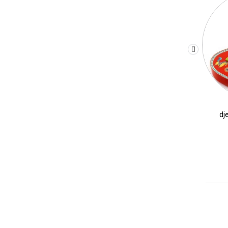
יצירה DIY בתים מיניאטורים DJECO – מיה
300.00
₪
180.00
₪