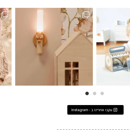
...
גם פריט עיצובי לחדר, גם מנורת לילה מרגיעה, וגם
לבלב
3
0
עקבו אחרינו ב - Instagram