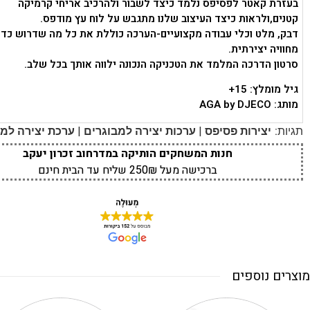
בעזרת קאטר לפסיפס נלמד כיצד לשבור ולהרכיב אריחי קרמיקה
קטנים,ולראות כיצד העיצוב שלנו מתגבש על לוח עץ מודפס.
דבק, מלט וכלי עבודה מקצועיים-הערכה כוללת את כל מה שדרוש כדי 
מחוויה יצירתית.
סרטון הדרכה המלמד את הטכניקה הנכונה ילווה אותך בכל שלב.
גיל מומלץ: 15+
מותג: AGA by DJECO
|
|
תגיות:
יצירות פסיפס
ערכות יצירה למבוגרים
ערכת יצירה למב
חנות המשחקים הותיקה במדרחוב זכרון יעקב
ברכישה מעל 250₪ שליח עד הבית חינם
מוצרים נוספים