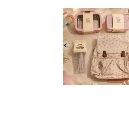
✨ חוזרים למסגרת בסטייל! ✨
...
הקולקציה החדשה
9
4