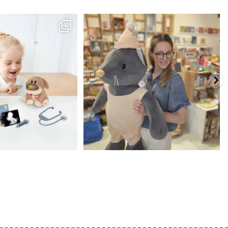
כשפתחתי את החנות חלמתי ליצור מקום שהייתי
הבובה הכי מתוקה הגיעה אלינו!
...
שמחה
...
האף של הכ
7
0
39
16