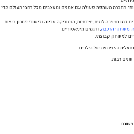
רתיים.
לטים של Djeco הוא עיצוב אמנותי. החברה משתפת פעולה עם אמנים ומעצבים מכל רחבי העולם כדי
,
משחקי הרכבה
, ודגמים מיניאטוריים.
ים למשחק קבוצתי.
אלית והיצירתית של הילדים.
שנים רבות.
 משובח