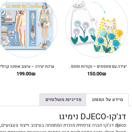
יצירה עם פונפונים – נקודות ופונפונים בדשא DJECO
ערכת יצירה – עיצוב אופנה קרולין
199.00
₪
150.00
₪
מידע על המותג
מדיניות משלוחים
דג'קו-DJECO נימיגו