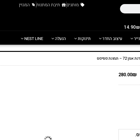
מותגים
תיבת המתנות
המגזין
נייר
עיצוב החדר
תינוקות
הנעלה
NEST LINE
תמונת פסיפס
₪
280.00