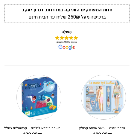
חנות המשחקים הותיקה במדרחוב זכרון יעקב
ברכישה מעל 250₪ שליח עד הבית חינם
ערכת יצירה – עיצוב אופנה קרולין
משחק קופסא לילדים – קריסטלים בחלל