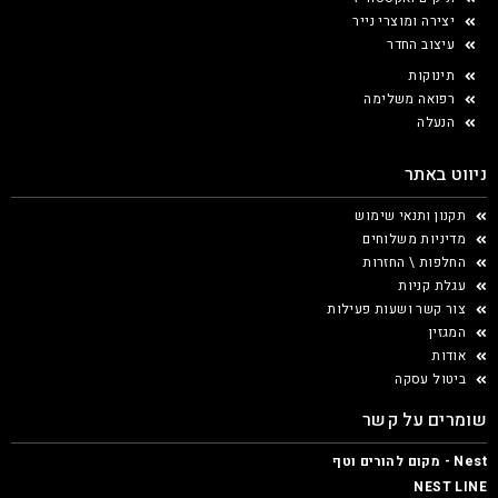
יצירה ומוצרי נייר
עיצוב החדר
תינוקות
רפואה משלימה
הנעלה
ניווט באתר
תקנון ותנאי שימוש
מדיניות משלוחים
החלפות \ החזרות
עגלת קניות
צור קשר ושעות פעילות
המגזין
אודות
ביטול עסקה
שומרים על קשר
Nest - מקום להורים וטף
NEST LINE