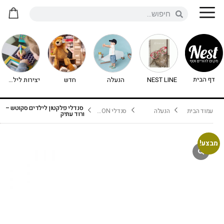
דף הבית
NEST LINE
הנעלה
חדש
יצירות לילדים - יצירה לילדים
סנדלי פלקטון לילדים סקוטש –
עמוד הבית
הנעלה
סנדלי PLAKTON
ורוד עתיק
מבצע!