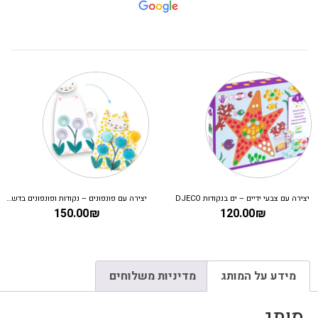
יצירה עם צבעי ידיים – ים בנקודות DJECO
יצירה עם פונפונים – נקודות ופונפונים בדשא DJECO
150.00
₪
120.00
₪
מידע על המותג
מדיניות משלוחים
מותג