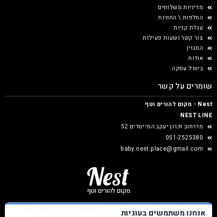
מדיניות משלוחים
החלפות \ החזרות
עגלת קניות
צור קשר ושעות פעילות
המגזין
אודות
ביטול עסקה
שומרים על קשר
Nest - מקום להורים וטף
NEST LINE
מדרחוב זכרון יעקב המייסדים 52
051-2525380
baby.nest.place@gmail.com
אנחנו משתמשים בעוגיות