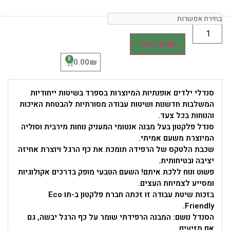
הוספה לסל
0
₪
0.00
סנדלי ילדים אופנתיות המיוצרות בספרד בשיטות ייחודיות
המשלבות חדשנות ושיטות עבודה מסורתיות להבטחת האיכות
והנוחות בכל צעד.
סנדל פלקטון בעל מבנה אנטומי המעניק נוחות מירבית וסוליה
המיוצרת משעם אמיתי.
שכבת הלטקס של הרפידה תומכת את כף הרגל ויוצרת אחיזה
יציבה ובטיחותית.
פשוט ונוח ללכת איתם! השעם הטבעי מופק בדרכים אקולוגיות
ומסייע לצמיחת העצים.
בזכות שיטת עבודה זו זכתה חברת פלקטון ב-תו Eco
Friendly.
הסנדל נושם: המבנה הרפידתי שומר על כף הרגל יבשה, גם
אם מזיעים