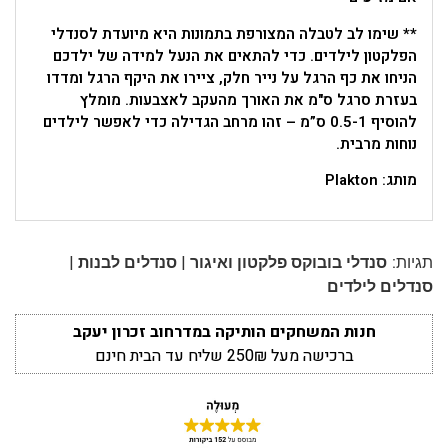
** שימו לב לטבלה המצורפת בתמונות היא מיועדת לסנדלי
הפלקטון לילדים. כדי להתאים את הנעל למידה של ילדכם
הניחו את כף הרגל על נייר חלק, ציירו את היקף הרגל ומדדו
בעזרת סרגל ס"מ את האורך מהעקב לאצבעות. מומלץ
להוסיף 0.5-1 ס”מ – זהו מרחב הגדילה כדי לאפשר לילדים
נוחות מרבית.
מותג: Plakton
|
|
תגיות:
סנדלי בובוקס פלקטון ואיגור
סנדלים לבנות
סנדלים לילדים
חנות המשחקים הותיקה במדרחוב זכרון יעקב
ברכישה מעל 250₪ שליח עד הבית חינם