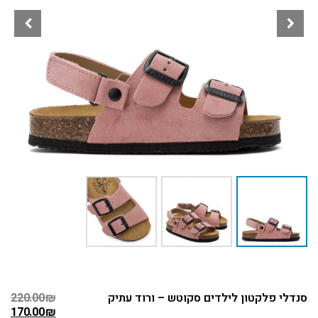
סנדלי פלקטון לילדים סקוטש – ורוד עתיק
₪
220.00
170.00
₪