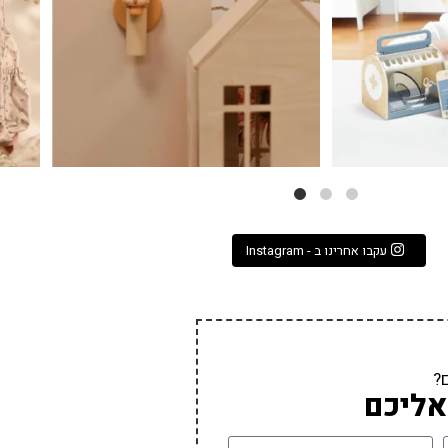
עקבו אחרינו ב - Instagram
?
אליכם