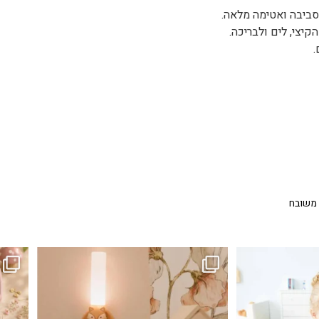
לסביבה ואטימה מלאה.
 משובח
...
גם פריט עיצובי לחדר, גם מנורת לילה מרגיעה, וגם
לבלב
3
0