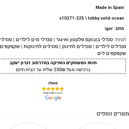
Made In Spain
s10271-225 \ tobby solid ocean
מותג: igor
|
|
תגיות:
סנדלי בובוקס פלקטון ואיגור
סנדלי מים לילדים
סנדלים
|
|
|
סנדלים לילדים
סנדלים לתינוק
סנדלים לתינוקות
שקפקפים
שקפקפים לים
חנות המשחקים הותיקה במדרחוב זכרון יעקב
ברכישה מעל 250₪ שליח עד הבית חינם
מוצרים נוספים