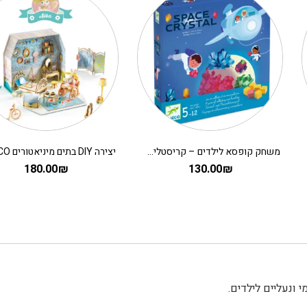
משחק קופסא לילדים – קריסטלים בחלל
180.00
₪
130.00
₪