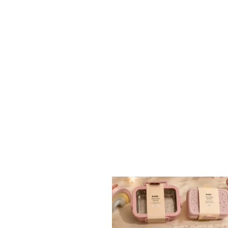
✨ חוזרים למסגרת בסטייל! ✨
...
הקולקציה החדשה
9
4