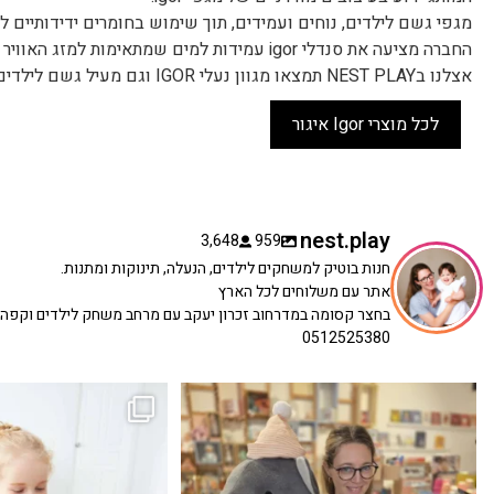
מגפי גשם לילדים, נוחים ועמידים, תוך שימוש בחומרים ידידותיים 
החברה מציעה את סנדלי igor עמידות למים שמתאימות למזג האוויר הקיצי, לים ולבריכה.
אצלנו בNEST PLAY תמצאו מגוון נעלי IGOR וגם מעיל גשם לילדים.
לכל מוצרי Igor איגור
nest.play
3,648
959
חנות בוטיק למשחקים לילדים, הנעלה, תינוקות ומתנות.
אתר עם משלוחים לכל הארץ
בחצר קסומה במדרחוב זכרון יעקב עם מרחב משחק לילדים וקפה
0512525380
כשפתחתי את החנות חלמתי ליצור מקום שהייתי
הבובה הכי מתוקה הגיעה אלינו!
...
שמחה
...
האף של הכ
7
0
39
16