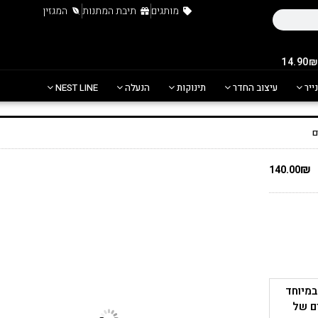
מותגים
תיבת המתנות
המגזין
נייר
עיצוב החדר
תינוקות
הנעלה
NEST LINE
₪
140.00
במיוחד
ים של