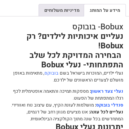
מידע על המותג
מדיניות משלוחים
Bobux- בובוקס
נעליים איכותיות לילדים? רק
Bobux!
הבחירה המדויקת לכל שלב
התפתחותי-
נעלי Bobux
נעלי ילדים, המוכרות בישראל בשם
בובוקס
, מתאימות באופן
מושלם לצעדים הראשונים של ילדכם.
נעלי צעד ראשון
:
מספקות תמיכה והתאמה אופטימלית לכף
רגלו המתפתחת של הפעוט.
סנדלי בובוקס
:
מושלמות לעונת הקיץ, עם עיצוב נוח ואוורירי.
נעליים לכל עונה:
אנו מציעים מגוון רחב של דגמים,
המתחדשים בכל שנה מתוך הקולקציה הבינלאומית.
יתרונות נעלי Bobux