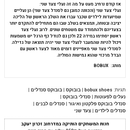
אז קודם נרחיב מעט על מה זה נעלי צעד שני:
נעלי צעד שני (והכוונה כמובן גם לסנדל צעד שני) הן נעליים
שמיועדות לילדים שכבר עברו את השלב הראשון של הליכה
יציבה ובטוחה, ונמצאים בשלב שבו הם מתחילים להתקדם יותר
בצעדיהם ולהתמודד עם משטחים שונים. לרוב נעלי צעד
ראשון יסתימו במידה 22 ולכן גם לגודל כף הרגל יש משמעות
ויכול להיות שהמעבר לנעלי צעד שני יהיה תוצאה של גדילה.
לסנדלי צעד שני מאפיינים דומים מאוד לצעד ראשון עם
הבדל מרכזי שהוא גמישות הסוליה.
מותג: BOBUX
|
|
|
תגיות:
bobux shoes
בובוקס
בובוקס סנדלים
|
|
נעלים לפעוטות
סנדלי בובוקס
|
|
סנדלי בובוקס פלקטון ואיגור
סנדלים לבנים
|
סנדלים לילדים
צעד שני
חנות המשחקים הותיקה במדרחוב זכרון יעקב