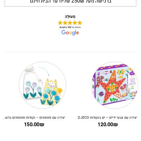
ברכישה מעל 250₪ שליח עד הבית חינם
יצירה עם צבעי ידיים – ים בנקודות DJECO
יצירה עם פונפונים – נקודות ופונפונים בדשא DJECO
150.00
₪
120.00
₪