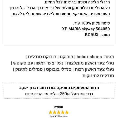
הרגלי הליכה נכונים ובריאים לכל החיים.
כל הנעליים בעלות תקן עולמי של בריאות כף הרגל של ארגון
הפודיאטריה האמריקאי ומיועדות לילדים שמתחילים ללכת.
כיסוי עליון 100% עור.
XP MARIS skyway 504050
מותג: BOBUX
|
|
|
תגיות:
bobux shoes
בובוקס
בובוקס סנדלים
|
|
נעלי צעד ראשון מומלצות
נעלי צעד ראשון עם סקוטש
|
|
|
נעלי צעד ראשון רכות
סנדלי בובוקס
סנדלים לתינוק
סנדלים לתינוקות
חנות המשחקים הותיקה במדרחוב זכרון יעקב
ברכישה מעל 250₪ שליח עד הבית חינם