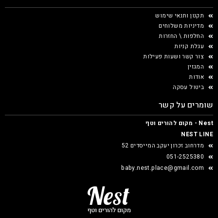
תקנון ותנאי שימוש
מדיניות משלוחים
החלפות \ החזרות
עגלת קניות
צור קשר ושעות פעילות
המגזין
אודות
ביטול עסקה
שומרים על קשר
Nest - מקום להורים וטף
NEST LINE
מדרחוב זכרון יעקב המייסדים 52
051-2525380
baby.nest.place@gmail.com