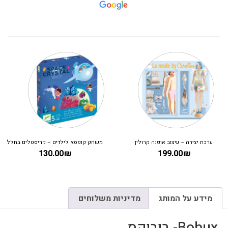
ערכת יצירה – עיצוב אופנה קרולין
משחק קופסא לילדים – קריסטלים בחלל
130.00
₪
199.00
₪
מידע על המותג
מדיניות משלוחים
Bobux- בובוקס