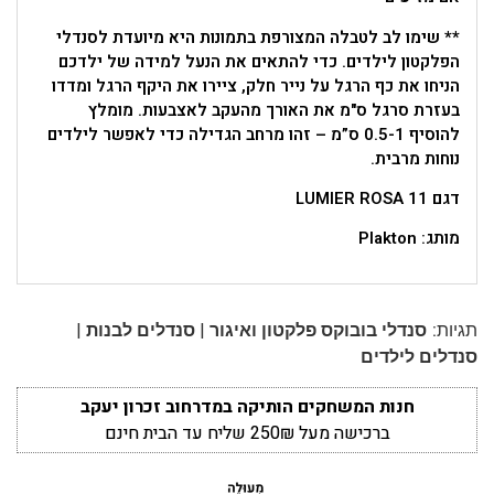
** שימו לב לטבלה המצורפת בתמונות היא מיועדת לסנדלי
הפלקטון לילדים. כדי להתאים את הנעל למידה של ילדכם
הניחו את כף הרגל על נייר חלק, ציירו את היקף הרגל ומדדו
בעזרת סרגל ס"מ את האורך מהעקב לאצבעות. מומלץ
להוסיף 0.5-1 ס”מ – זהו מרחב הגדילה כדי לאפשר לילדים
נוחות מרבית.
דגם LUMIER ROSA 11
מותג: Plakton
|
|
תגיות:
סנדלי בובוקס פלקטון ואיגור
סנדלים לבנות
סנדלים לילדים
חנות המשחקים הותיקה במדרחוב זכרון יעקב
ברכישה מעל 250₪ שליח עד הבית חינם