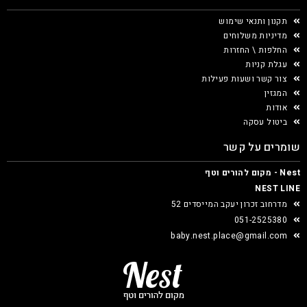
תקנון ותנאי שימוש
מדיניות משלוחים
החלפות \ החזרות
עגלת קניות
צור קשר ושעות פעילות
המגזין
אודות
ביטול עסקה
שומרים על קשר
Nest - מקום להורים וטף
NEST LINE
מדרחוב זכרון יעקב המייסדים 52
051-2525380
baby.nest.place@gmail.com