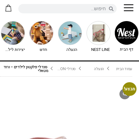
דף הבית
NEST LINE
הנעלה
חדש
יצירות לילדים - יצירה לילדים
סנדלי פלקטון לילדים – ורוד
עמוד הבית
הנעלה
סנדלי PLAKTON
מטאלי
מבצע!