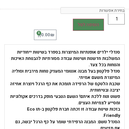
הוספה לסל
0
₪
0.00
סנדלי ילדים אופנתיות המיוצרות בספרד בשיטות ייחודיות
המשלבות חדשנות ושיטות עבודה מסורתיות להבטחת האיכות
והנוחות בכל צעד.
סנדל פלקטון בעל מבנה אנטומי המעניק נוחות מירבית וסוליה
המיוצרת משעם אמיתי.
שכבת הלטקס של הרפידה תומכת את כף הרגל ויוצרת אחיזה
יציבה ובטיחותית.
פשוט ונוח ללכת איתם! השעם הטבעי מופק בדרכים אקולוגיות
ומסייע לצמיחת העצים.
בזכות שיטת עבודה זו זכתה חברת פלקטון ב-תו Eco
Friendly.
הסנדל נושם: המבנה הרפידתי שומר על כף הרגל יבשה, גם
אם מזיעים