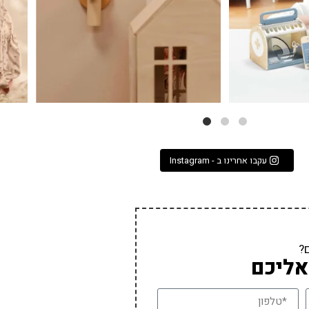
עקבו אחרינו ב - Instagram
?
אליכם