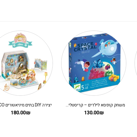
משחק קופסא לילדים – קריסטלים בחלל
180.00
₪
130.00
₪