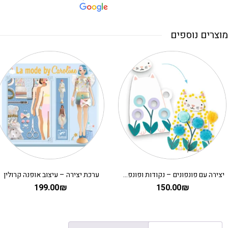
מוצרים נוספים
יצירה עם פונפונים – נקודות ופונפונים בדשא DJECO
ערכת יצירה – עיצוב אופנה קרולין
199.00
₪
150.00
₪