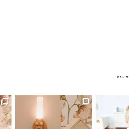
 משובח
...
גם פריט עיצובי לחדר, גם מנורת לילה מרגיעה, וגם
לבלב
3
0