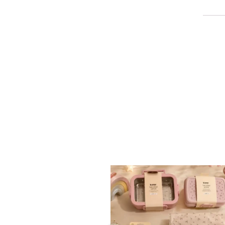
✨ חוזרים למסגרת בסטייל! ✨
...
הקולקציה החדשה
9
4