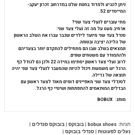
ניתן להגיע ולמדוד בחנות שלנו במדרחוב זכרון יעקב-
המייסדים 52.
מתי עוברים לנעלי צעד שני?
ארחיב מעט על מה זה נעלי צעד שני:
סנדל צעד שני מיועד לילדים שכבר עברו את השלב הראשון
של הליכה יציבה ובטוחה.
ונמצאים בשלב שבו הם מתחילים להתקדם יותר בצעדיהם
ולהתמודד עם משטחים שונים.
לרוב נעלי צעד ראשון יסתימו במידה 22 ולכן גם לגודל כף
הרגל יש משמעות ויכול להיות שהמעבר לנעלי צעד שני יהיה
תוצאה של גדילה.
לסנדלי צעד שני מאפיינים דומים מאוד לצעד ראשון עם
הבדלים המותאמים להתפתחות ושינויי כף הרגל.
מותג: BOBUX
|
|
|
תגיות:
bobux shoes
בובוקס
בובוקס סנדלים
|
|
נעלים לפעוטות
סנדלי בובוקס