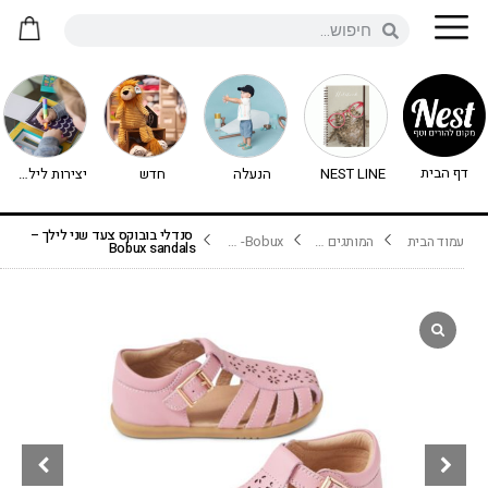
דף הבית
NEST LINE
הנעלה
חדש
יצירות לילדים - יצירה לילדים
סנדלי בובוקס צעד שני לילך –
עמוד הבית
המותגים שלנו
Bobux- בובוקס
Bobux sandals