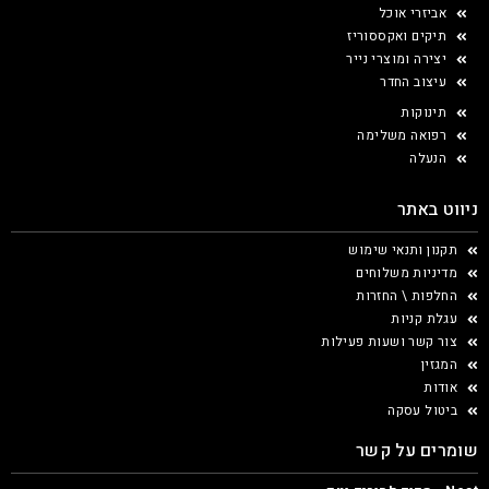
אביזרי אוכל
תיקים ואקססוריז
יצירה ומוצרי נייר
עיצוב החדר
תינוקות
רפואה משלימה
הנעלה
ניווט באתר
תקנון ותנאי שימוש
מדיניות משלוחים
החלפות \ החזרות
עגלת קניות
צור קשר ושעות פעילות
המגזין
אודות
ביטול עסקה
שומרים על קשר