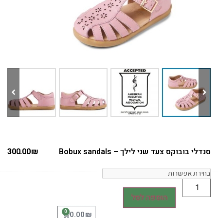
סנדלי בובוקס צעד שני לילך – Bobux sandals
₪
300.00
הוספה לסל
0
₪
0.00