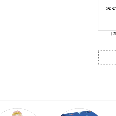
תאמים
|
ת