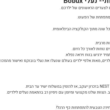
תי-
נעלי Bobux
 לצעדים הראשונים של ילדכם.
מתפתחת של הפעוט.
ל שנה מתוך הקולקציה הבינלאומית.
ת מרבית.
 נוחות לאורך כל היום.
יד ירגיש בנוח ויראה נפלא.
ילדים, מאות אלפי ילדים בעולם שנעלו את נעלי בובוקס ואישור מהמכון
 הצוות שלנו מקצועי ומיומן עם ניסיון רב בהתאמת נעלים לילדים.
חירה הטבעית להתפתחות כף הרגל!