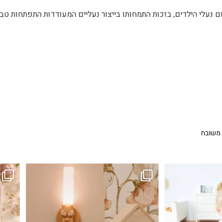
שנת 1991, הפך לשם דבר בתחום נעלי הילדים, בזכות התמחותו בייצור נעליים המעודדות התפתחות ט
 משובח
...
גם פריט עיצובי לחדר, גם מנורת לילה מרגיעה, וגם
לבלב
3
0