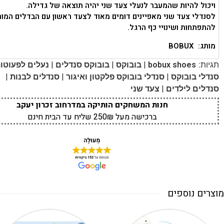
ויכול להיות שהמעבר לנעלי צעד שני יהיה תוצאה של גדילה.
לסנדלי צעד שני מאפיינים דומים מאוד לצעד ראשון עם הבדלים המו
להתפתחות ושינויי כף הרגל.
מותג: BOBUX
|
|
|
תגיות:
bobux shoes
בובוקס
בובוקס סנדלים
נעלים לפעוטו
|
|
|
סנדלי בובוקס
סנדלי בובוקס פלקטון ואיגור
סנדלים לבנות
|
סנדלים לילדים
צעד שני
חנות המשחקים הותיקה במדרחוב זכרון יעקב
ברכישה מעל 250₪ שליח עד הבית חינם
מוצרים נוספים