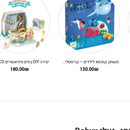
משחק קופסא לילדים – קריסטלים בחלל
180.00
₪
130.00
₪