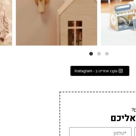
עקבו אחרינו ב - Instagram
?
אליכם