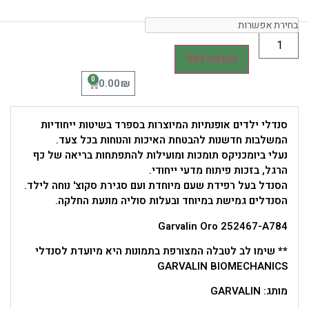
הוספה לסל
0
₪
0.00
סנדלי ילדים אופנתיות המיוצרות בספרד בשיטות ייחודיות
המשלבות חדשנות להבטחת האיכות והנוחות בכל צעד.
נעלי ביומכניקס תומכות ומועילות להתפתחות בריאה של כף
הרגל, בזכות פיתוח מדעי ייחודי.
הסנדל בעל רפידת שעם מיוחדת ועם סגירת סקוצ' נוחה לילד.
הסנדלים גמישת במיוחד ובעלות סוליה מונעת החלקה.
Garvalin Oro 252467-A784
** שימו לב לטבלה המצורפת בתמונות היא מיועדת לסנדלי
GARVALIN BIOMECHANICS
מותג: GARVALIN