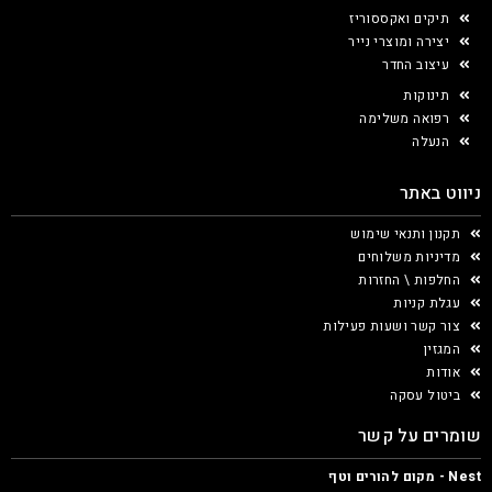
תיקים ואקססוריז
יצירה ומוצרי נייר
עיצוב החדר
תינוקות
רפואה משלימה
הנעלה
ניווט באתר
תקנון ותנאי שימוש
מדיניות משלוחים
החלפות \ החזרות
עגלת קניות
צור קשר ושעות פעילות
המגזין
אודות
ביטול עסקה
שומרים על קשר
Nest - מקום להורים וטף