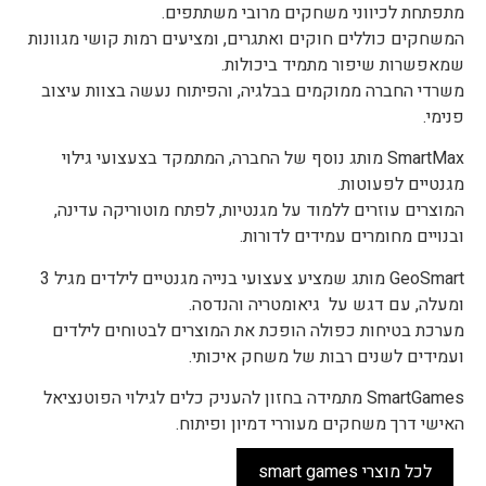
מתפתחת לכיווני משחקים מרובי משתתפים.
המשחקים כוללים חוקים ואתגרים, ומציעים רמות קושי מגוונות
שמאפשרות שיפור מתמיד ביכולות.
משרדי החברה ממוקמים בבלגיה, והפיתוח נעשה בצוות עיצוב
פנימי.
SmartMax מותג נוסף של החברה, המתמקד בצעצועי גילוי
מגנטיים לפעוטות.
המוצרים עוזרים ללמוד על מגנטיות, לפתח מוטוריקה עדינה,
ובנויים מחומרים עמידים לדורות.
GeoSmart מותג שמציע צעצועי בנייה מגנטיים לילדים מגיל 3
ומעלה, עם דגש על גיאומטריה והנדסה.
מערכת בטיחות כפולה הופכת את המוצרים לבטוחים לילדים
ועמידים לשנים רבות של משחק איכותי.
SmartGames מתמידה בחזון להעניק כלים לגילוי הפוטנציאל
האישי דרך משחקים מעוררי דמיון ופיתוח.
לכל מוצרי smart games