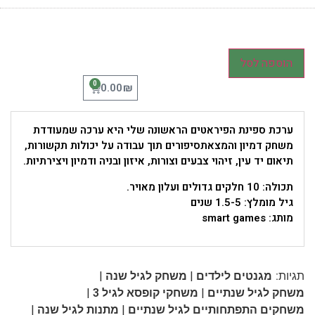
הוספה לסל
0
₪
0.00
ערכת ספינת הפיראטים הראשונה שלי היא ערכה שמעודדת
משחק דמיון והמצאתסיפורים תוך עבודה על יכולות תקשורות,
תיאום יד עין, זיהוי צבעים וצורות, איזון ובניה ודמיון ויצירתיות.
תכולה: 10 חלקים גדולים ועלון מאויר.
גיל מומלץ: 1.5-5 שנים
מותג: smart games
|
|
תגיות:
מגנטים לילדים
משחק לגיל שנה
|
|
משחק לגיל שנתיים
משחקי קופסא לגיל 3
|
|
משחקים התפתחותיים לגיל שנתיים
מתנות לגיל שנה