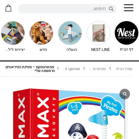
דף הבית
NEST LINE
הנעלה
חדש
יצירות לילדים - יצירה לילדים
סמארטמקס – ספינת הפיראטים
עמוד הבית
המותגים שלנו
smart games
הראשונה שלי