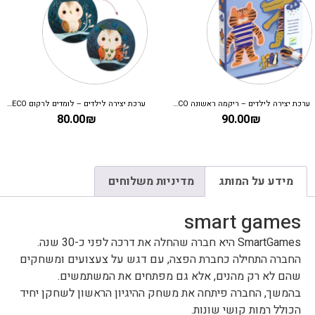
ערכת יצירה לילדים – ריקמה ראשונה DJECO
ערכת יצירה לילדים – לומדים לרקום DJECO
80.00
₪
90.00
₪
מידע על המותג
מדיניות משלוחים
smart games
SmartGames היא חברה שהחלה את דרכה לפני כ-30 שנה.
החברה התחילה כחברת הפצה, עם דגש על צעצועים ומשחקים
שהם לא רק מהנים, אלא גם מפתחים את המשתמשים.
בהמשך, החברה פיתחה את משחק ההיגיון הראשון לשחקן יחיד
הכולל רמות קושי שונות.