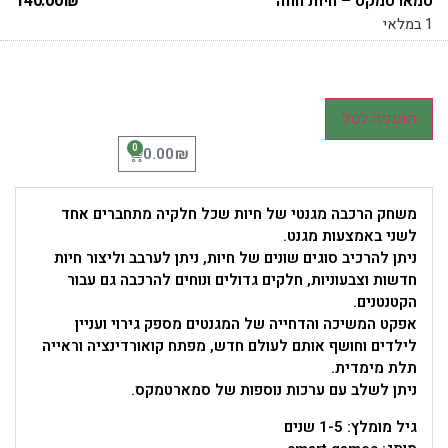
סמארטמקס – חיות חווה
₪
140.00
1 במלאי
הוספה לסל
0
₪
0.00
משחק הרכבה מגנטי של חיות שכל חלקיה מתחברים אחד
לשני באמצעות מגנט.
ניתן להרכיב סוגים שונים של חיות, ניתן לערבב וליצור חיות
חדשות וצבעוניות, חלקים גדולים ונוחים להרכבה גם עבור
הקטנטנים.
אפקט המשיכה והדחייה של המגנטים מספק גירוי ועניין
לילדים וחושף אותם לעולם חדש, מפתח קואורדינציה וראייה
תלת מימדית.
ניתן לשלב עם ערכות נוספות של סמארטמקס.
גיל מומלץ: 1-5 שנים