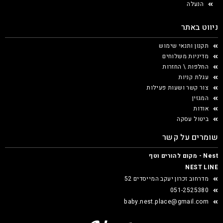
הנעלה
ניווט באתר
תקנון ותנאי שימוש
מדיניות משלוחים
החלפות \ החזרות
עגלת קניות
צור קשר ושעות פעילות
המגזין
אודות
ביטול עסקה
שומרים על קשר
Nest - מקום להורים וטף
NEST LINE
מדרחוב זכרון יעקב המייסדים 52
051-2525380
baby.nest.place@gmail.com