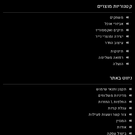
קטגוריות מוצרים
משחקים
אביזרי אוכל
תיקים ואקססוריז
יצירה ומוצרי נייר
עיצוב החדר
תינוקות
רפואה משלימה
הנעלה
ניווט באתר
תקנון ותנאי שימוש
מדיניות משלוחים
החלפות \ החזרות
עגלת קניות
צור קשר ושעות פעילות
המגזין
אודות
ביטול עסקה