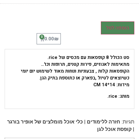
הוספה לסל
0
₪
0.00
סט הכולל 8 קופסאות עם מכסים של rice.
מתאימות לאגוזים, פירות קטנים, תרופות וכו'…
הקופסאות קלות , צבעוניות ונוחות מאוד לשימוש יום יומי
כשיוצאים לטיול ,בפארק או כתוספת בתיק הגן.
מידות: 14*14 CM
מותג: rice.
|
תגיות:
חזרה ללימודים
כלי אוכל מומלצים של אופיר בורגר
|
קופסת אוכל לגן