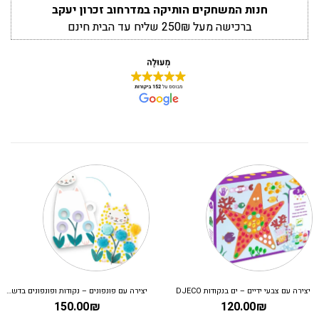
חנות המשחקים הותיקה במדרחוב זכרון יעקב
ברכישה מעל 250₪ שליח עד הבית חינם
יצירה עם צבעי ידיים – ים בנקודות DJECO
יצירה עם פונפונים – נקודות ופונפונים בדשא DJECO
150.00
₪
120.00
₪