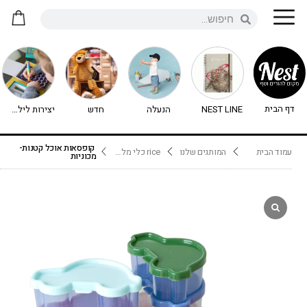
דף הבית
NEST LINE
הנעלה
חדש
יצירות לילדים - יצירה לילדים
קופסאות אוכל קטנות-
עמוד הבית
המותגים שלנו
rice כלי מלמין
מכוניות