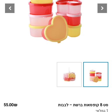
סט 8 קופסאות ברשת – לבבות
₪
55.00
1 במלאי