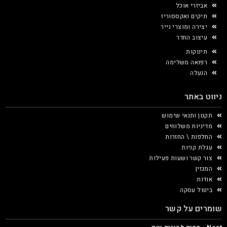
אביזרי אוכל
תיקים ואקססוריז
יצירה ומוצרי נייר
עיצוב החדר
תינוקות
רפואה משלימה
הנעלה
ניווט באתר
תקנון ותנאי שימוש
מדיניות משלוחים
החלפות \ החזרות
עגלת קניות
צור קשר ושעות פעילות
המגזין
אודות
ביטול עסקה
שומרים על קשר