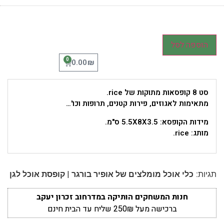
הוספה לסל
0
₪
0.00
סט 8 קופסאות מתוקות של rice.
מתאימות לאגוזים, פירות קטנים, תרופות וכו'…
מידות הקופסא: 5.5X8X3.5 ס"מ.
מותג: rice.
|
תגיות:
כלי אוכל מומלצים של אופיר בורגר
קופסת אוכל לגן
חנות המשחקים הותיקה במדרחוב זכרון יעקב
ברכישה מעל 250₪ שליח עד הבית חינם