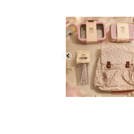
✨ חוזרים למסגרת בסטייל! ✨
...
הקולקציה החדשה
9
4