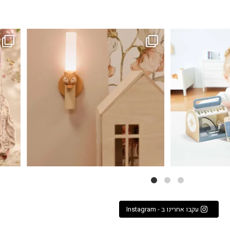
...
גם פריט עיצובי לחדר, גם מנורת לילה מרגיעה, וגם
לבלב
3
0
עקבו אחרינו ב - Instagram