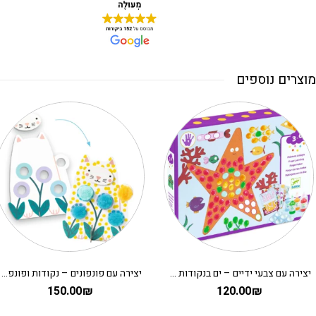
מוצרים נוספים
יצירה עם צבעי ידיים – ים בנקודות DJECO
יצירה עם פונפונים – נקודות ופונפונים בדשא DJECO
150.00
₪
120.00
₪