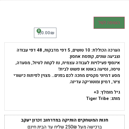
הוספה לסל
0
₪
0.00
הערכה הכוללת: 10 טושים, 5 דפי מדבקות, 48 דפי עבודה
וצביעה שונים, קופסת אחסון.
אינסוף פעילויות לעבודה עצמית, נח לקחת לטיול, מסעדה,
טיסה, נסיעה באוטו או פשוט לבית!
מסע דמיוני מקסים מחכה לכם בפנים… מצוין לפיתוח כישורי
ציור, דמיון ומוטוריקה עדינה.
גיל מומלץ: 3+
מותג: Tiger Tribe
חנות המשחקים הותיקה במדרחוב זכרון יעקב
ברכישה מעל 250₪ שליח עד הבית חינם