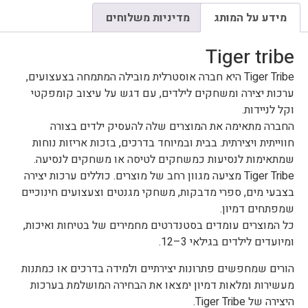
מידע על המותג
מדיניות משלוחים
Tiger tribe
Tiger Tribe היא חברה אוסטרלית מובילה המתמחה בצעצועים,
ערכות יצירה ומשחקים לילדים, עם דגש על עיצוב קומפקטי
וקל לניידות.
החברה מתאימה את המוצרים שלה להעסיק ילדים בצורה
חווייתית ויצירתית. בבית ובמיוחד בדרכים, בזכות אריזות נוחות
שמתאימות לנסיעות כמשחקים לטיסה או משחקים לנסיעה.
Tiger Tribe מציעה מגוון רחב של מוצרים. כוללים ערכות יצירה
בצבעי מים, ספרי מדבקות, משחקי מגנטים וצעצועים חינוכיים
שמפתחים דמיון.
כל המוצרים עומדים בסטנדרטים מחמירים של בטיחות ואיכות,
ומיועדים לילדים בגילאי 3–12.
הורים שמחפשים פתרונות יצירתיים ולמידה בדרכים או כמתנות
מעשירות ומלאות דמיון ימצאו את הבחירה המושלמת בערכות
היצירה של Tiger Tribe.