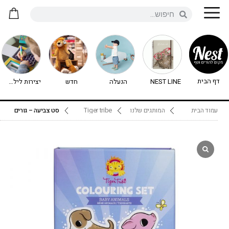
דף הבית
NEST LINE
הנעלה
חדש
יצירות לילדים - יצירה לילדים
עמוד הבית
המותגים שלנו
Tiger tribe
סט צביעה – גורים