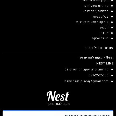
תקנון ותנאי שימוש
מדיניות משלוחים
החלפות \ החזרות
עגלת קניות
צור קשר ושעות פעילות
המגזין
אודות
ביטול עסקה
שומרים על קשר
Nest - מקום להורים וטף
NEST LINE
מדרחוב זכרון יעקב המייסדים 52
051-2525380
baby.nest.place@gmail.com
אנחנו משתמשים בעוגיות