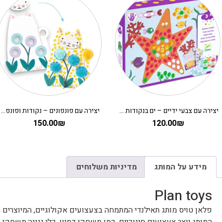
יצירה עם צבעי ידיים – ים בנקודות DJECO
יצירה עם פונפונים – נקודות ופונפונים בדשא DJECO
150.00
₪
120.00
₪
מידע על המותג
מדיניות משלוחים
Plan toys
פלאן טויס מותג תאילנדי המתמחה בצעצועים אקולוגיים, המיוצרים מ
המותג יוצר צעצועים חינוכיים, כמו משחקי דמיון, כלי נגינה,משחקי