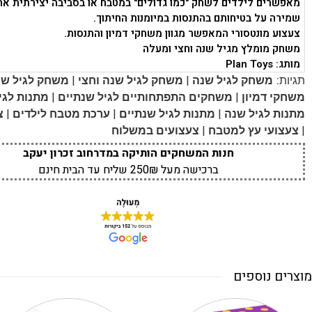
מאפשרים לילדים לשחק "כמו גדולים" במטבח או בסביבה יצירתית אח
שמירה על בטיחותם בהתנסות במיומנות החיתוך.
צעצוע מונטסורי המאפשר מגוון משחקי דמיון והתנסות.
משחק מומלץ מגיל שנה וחצי ומעלה
מותג: Plan Toys
|
|
תגיות:
משחק לגיל שנה
משחק לגיל שנה וחצי
משחק לגיל שנ
|
|
משחקי דמיון
משחקים התפתחותיים לגיל שנתיים
מתנות לגיל
|
|
|
מתנות לגיל שנה
מתנות לגיל שנתיים
ערכת מטבח לילדים
צ
|
|
צעצועי עץ למטבח
צעצועים במשלוח
חנות המשחקים הותיקה במדרחוב זכרון יעקב
ברכישה מעל 250₪ שליח עד הבית חינם
מוצרים נוספים