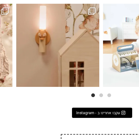
...
גם פריט עיצובי לחדר, גם מנורת לילה מרגיעה, וגם
לבלב
3
0
עקבו אחרינו ב - Instagram