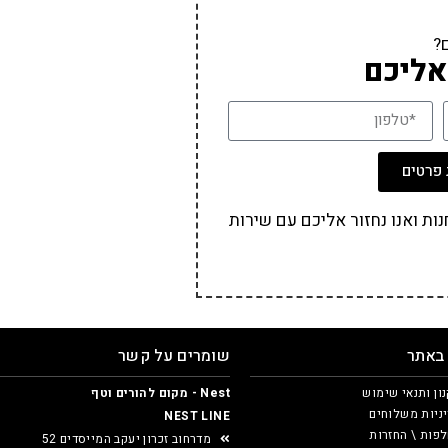
?
אליכם
פרטים
ת ואנו נחזור אליכם עם שירות
 באתר
שומרים על קשר
ון ותנאי שימוש
Nest - מקום להורים וטף
ניות משלוחים
NEST LINE
פות \ החזרות
מדרחוב זכרון יעקב המייסדים 52