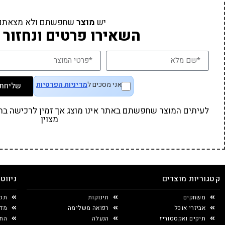
יש
מוצר
שחפשתם ולא מצאתם
השאירו פרטים ונחזור 
אני מסכים ל
מדיניות הפרטיות
שליחת 
לעיתים המוצר שחפשתם באתר אינו מוצג אך זמין לרכישה בחנו
מצוין
קטגוריות מוצרים
ניווט
משחקים
תינוקות
תקנ
אביזרי אוכל
רפואה משלימה
מדי
תיקים ואקססוריז
הנעלה
החל