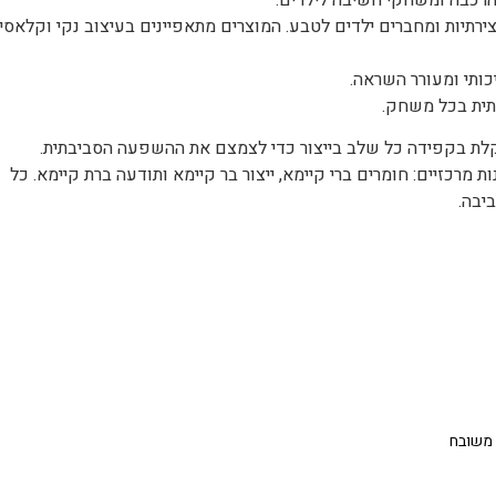
 יצירתיות ומחברים ילדים לטבע. המוצרים מתאפיינים בעיצוב נקי וקלאסי
ותי ומעורר השראה.
מרכזיים: חומרים ברי קיימא, ייצור בר קיימא ותודעה ברת קיימא. כל
יבה.
 משובח