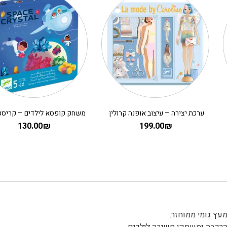
ערכת יצירה – עיצוב אופנה קרולין
130.00
₪
199.00
₪
עץ גומי ממוחזר.
 הרכבה ומשחקי חשיבה לילדים.