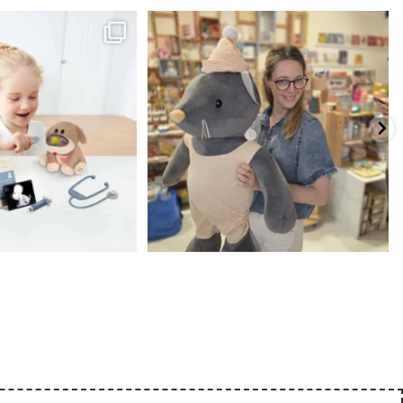
כשפתחתי את החנות חלמתי ליצור מקום שהייתי
הבובה הכי מתוקה הגיעה אלינו!
...
שמחה
...
האף של הכ
7
0
39
16