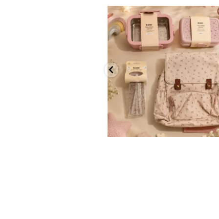
✨ חוזרים למסגרת בסטייל! ✨
...
הקולקציה החדשה
9
4