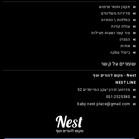
תקנון ותנאי שימוש
מדיניות משלוחים
החלפות \ החזרות
עגלת קניות
צור קשר ושעות פעילות
המגזין
אודות
ביטול עסקה
שומרים על קשר
Nest - מקום להורים וטף
NEST LINE
מדרחוב זכרון יעקב המייסדים 52
051-2525380
baby.nest.place@gmail.com