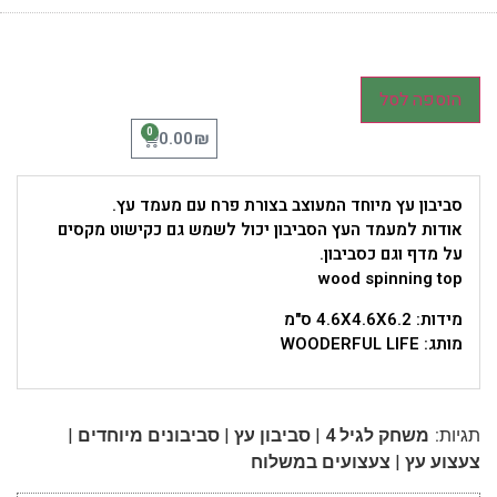
הוספה לסל
0
₪
0.00
סביבון עץ מיוחד המעוצב בצורת פרח עם מעמד עץ.
אודות למעמד העץ הסביבון יכול לשמש גם כקישוט מקסים
על מדף וגם כסביבון.
wood spinning top
מידות: 4.6X4.6X6.2 ס"מ
מותג: WOODERFUL LIFE
|
|
|
תגיות:
משחק לגיל 4
סביבון עץ
סביבונים מיוחדים
|
צעצוע עץ
צעצועים במשלוח