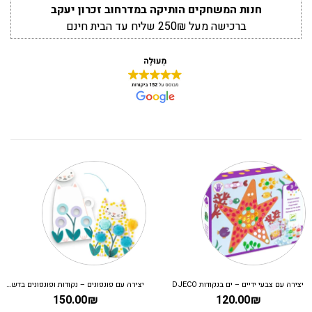
חנות המשחקים הותיקה במדרחוב זכרון יעקב
ברכישה מעל 250₪ שליח עד הבית חינם
יצירה עם צבעי ידיים – ים בנקודות DJECO
יצירה עם פונפונים – נקודות ופונפונים בדשא DJECO
150.00
₪
120.00
₪