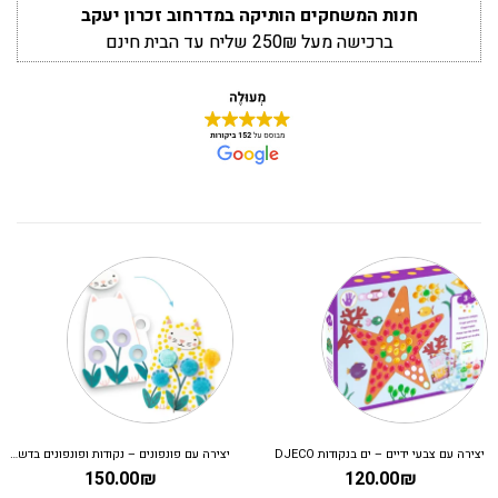
חנות המשחקים הותיקה במדרחוב זכרון יעקב
ברכישה מעל 250₪ שליח עד הבית חינם
יצירה עם צבעי ידיים – ים בנקודות DJECO
יצירה עם פונפונים – נקודות ופונפונים בדשא DJECO
150.00
₪
120.00
₪