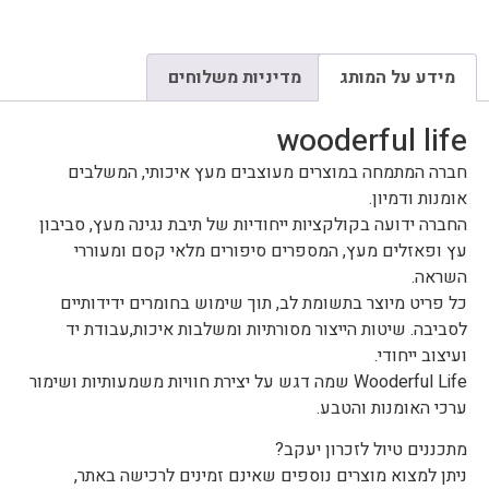
מידע על המותג
מדיניות משלוחים
wooderful life
חברה המתמחה במוצרים מעוצבים מעץ איכותי, המשלבים
אומנות ודמיון.
החברה ידועה בקולקציות ייחודיות של תיבת נגינה מעץ, סביבון
עץ ופאזלים מעץ, המספרים סיפורים מלאי קסם ומעוררי
השראה.
כל פריט מיוצר בתשומת לב, תוך שימוש בחומרים ידידותיים
לסביבה. שיטות הייצור מסורתיות ומשלבות איכות,עבודת יד
ועיצוב ייחודי.
Wooderful Life שמה דגש על יצירת חוויות משמעותיות ושימור
ערכי האומנות והטבע.
מתכננים טיול לזכרון יעקב?
ניתן למצוא מוצרים נוספים שאינם זמינים לרכישה באתר,