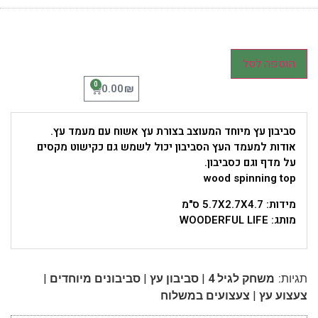
הוספה לסל
0
₪
0.00
סביבון עץ מיוחד המעוצב בצורת עץ אשוח עם מעמד עץ.
אודות למעמד העץ הסביבון יכול לשמש גם כקישוט מקסים
על מדף וגם כסביבון.
wood spinning top
מידות: 5.7X2.7X4.7 ס"מ
מותג: WOODERFUL LIFE
|
|
|
תגיות:
משחק לגיל 4
סביבון עץ
סביבונים מיוחדים
|
צעצוע עץ
צעצועים במשלוח