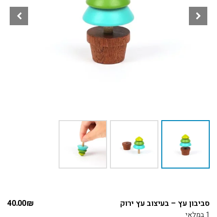
סביבון עץ – בעיצוב עץ ירוק
₪
40.00
1 במלאי