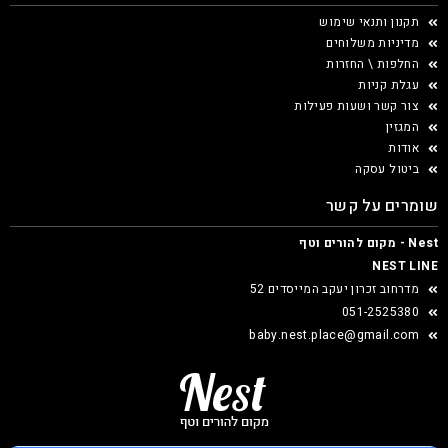
תקנון ותנאי שימוש
מדיניות משלוחים
החלפות \ החזרות
עגלת קניות
צור קשר ושעות פעילות
המגזין
אודות
ביטול עסקה
שומרים על קשר
Nest - מקום להורים וטף
NEST LINE
מדרחוב זכרון יעקב המייסדים 52
051-2525380
baby.nest.place@gmail.com