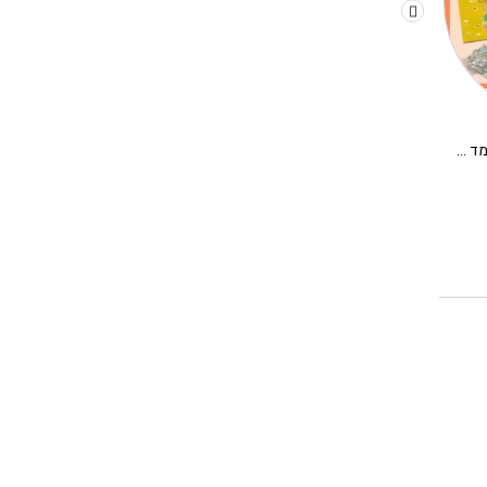
יצירה עם צבעי ידיים – ים בנקודות DJECO
יצירה עם פונפונים – נקודות ופונפונים בדשא DJECO
130.00
₪
150.00
₪