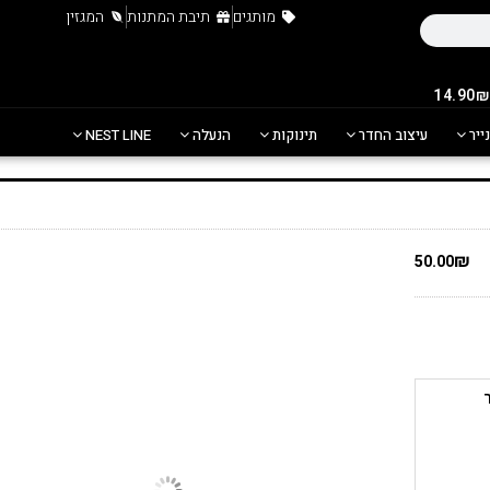
מותגים
תיבת המתנות
המגזין
נייר
עיצוב החדר
תינוקות
הנעלה
NEST LINE
₪
50.00