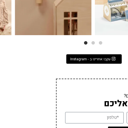
עקבו אחרינו ב - Instagram
?
אליכם