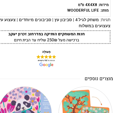
מידות: 4X4X8 ס"מ
מותג: WOODERFUL LIFE
|
|
|
תגיות:
משחק לגיל 4
סביבון עץ
סביבונים מיוחדים
צעצוע עץ
צעצועים במשלוח
חנות המשחקים הותיקה במדרחוב זכרון יעקב
ברכישה מעל 250₪ שליח עד הבית חינם
מוצרים נוספים