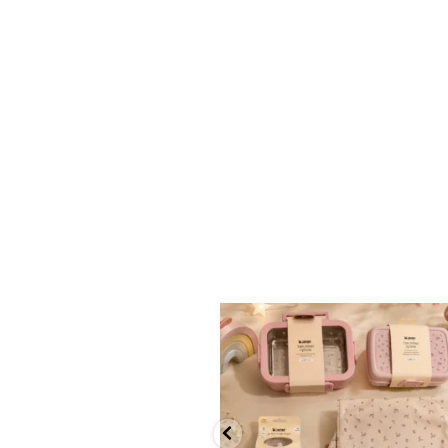
✨ חוזרים למסגרת בסטייל! ✨
...
הקולקציה החדשה
9
4