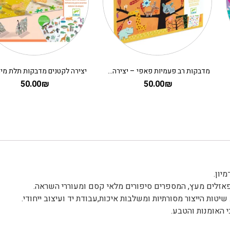
יצירה לקטנים מדבקות תלת מימד – מדבקות רב פעמיות סוואנה DJECO
120.00
₪
50.00
₪
יון.
ופאזלים מעץ, המספרים סיפורים מלאי קסם ומעוררי השראה.
יטות הייצור מסורתיות ומשלבות איכות,עבודת יד ועיצוב ייחודי.