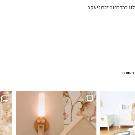
נו במדרחוב זכרון יעקב.
 משובח
...
גם פריט עיצובי לחדר, גם מנורת לילה מרגיעה, וגם
לבלב
3
0