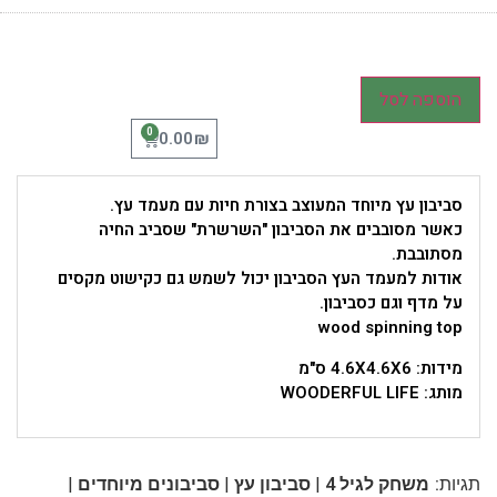
הוספה לסל
0
₪
0.00
סביבון עץ מיוחד המעוצב בצורת חיות עם מעמד עץ.
כאשר מסובבים את הסביבון "השרשרת" שסביב החיה
מסתובבת.
אודות למעמד העץ הסביבון יכול לשמש גם כקישוט מקסים
על מדף וגם כסביבון.
wood spinning top
מידות: 4.6X4.6X6 ס"מ
מותג: WOODERFUL LIFE
|
|
|
תגיות:
משחק לגיל 4
סביבון עץ
סביבונים מיוחדים