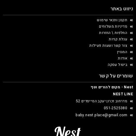
ניווט באתר
תקנון ותנאי שימוש
מדיניות משלוחים
החלפות \ החזרות
עגלת קניות
צור קשר ושעות פעילות
המגזין
אודות
ביטול עסקה
שומרים על קשר
Nest - מקום להורים וטף
NEST LINE
מדרחוב זכרון יעקב המייסדים 52
051-2525380
baby.nest.place@gmail.com