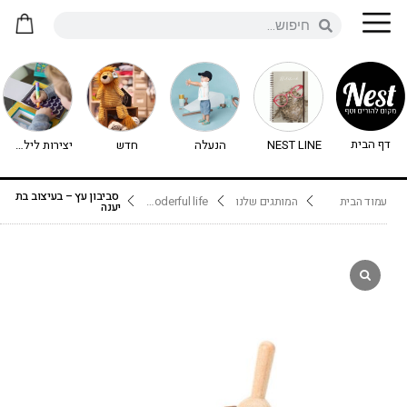
דף הבית
NEST LINE
הנעלה
חדש
יצירות לילדים - יצירה לילדים
סביבון עץ – בעיצוב בת
עמוד הבית
המותגים שלנו
wooderful life
יענה