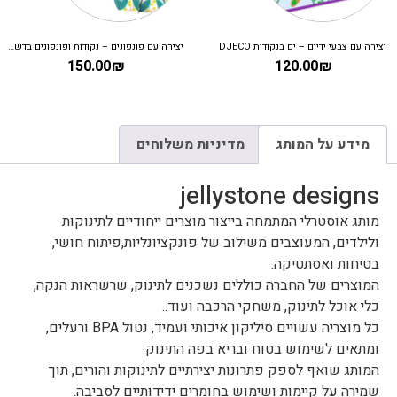
יצירה עם צבעי ידיים – ים בנקודות DJECO
יצירה עם פונפונים – נקודות ופונפונים בדשא DJECO
150.00
₪
120.00
₪
מידע על המותג
מדיניות משלוחים
jellystone designs
מותג אוסטרלי המתמחה בייצור מוצרים ייחודיים לתינוקות
ולילדים, המעוצבים משילוב של פונקציונליות,פיתוח חושי,
בטיחות ואסתטיקה.
המוצרים של החברה כוללים נשכנים לתינוק, שרשראות הנקה,
כלי אוכל לתינוק, משחקי הרכבה ועוד..
כל מוצריה עשויים סיליקון איכותי ועמיד, נטול BPA ורעלים,
ומתאים לשימוש בטוח ובריא בפה התינוק.
המותג שואף לספק פתרונות יצירתיים לתינוקות והורים, תוך
שמירה על קיימות ושימוש בחומרים ידידותיים לסביבה.