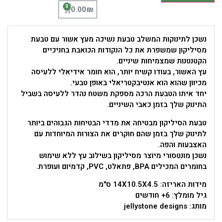
0
₪
0.00
נשכן לתינוקות המשלב טבעת נשיכה מעץ אשור עם טבעת
מסיליקון שמשפרת את כל הנקודות הכואבת בחניכיים
הקטנטנות שמצמיחות שיניים.
עץ האשור, בעודו קשיח יותר, הוא חומר אידיאלי ללעיסה
מכיוון שהוא הוא אנטיבקטריאלי באופן טבעי.
יחד איתו הטבעת הרכה מספקת משטח נהדר ללעיסה בשביל
התינוק שלך בזמן כאבי השיניים.
טבעת הסיליקון מבטיחה את מדדי הבטיחות הגבוהים ביותר
לתינוק שלך בזמן שהם חוקרים את הצורות המיוחדות עם
האצבעות והפה.
נשכן מונטסורי מיוצר מסיליקון בשילוב עץ ללא שימוש
בחומרים המכילים BPA, פתאלט, PVC, קדמיום ועופרת.
מידות האריזה: 14X10.5X4.5 ס"מ
גיל מומלץ: 6+ חודשים
מותג: jellystone designs