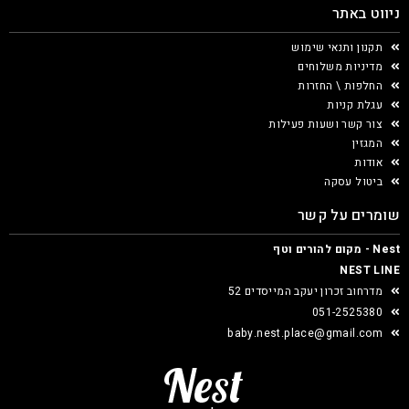
ניווט באתר
תקנון ותנאי שימוש
מדיניות משלוחים
החלפות \ החזרות
עגלת קניות
צור קשר ושעות פעילות
המגזין
אודות
ביטול עסקה
שומרים על קשר
Nest - מקום להורים וטף
NEST LINE
מדרחוב זכרון יעקב המייסדים 52
051-2525380
baby.nest.place@gmail.com