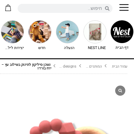
דף הבית
NEST LINE
הנעלה
חדש
יצירות לילדים - יצירה לילדים
נשכן סיליקון לתינוק בשילוב עץ –
עמוד הבית
המותגים שלנו
jellystone designs
ירח בורדו