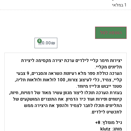
1 במלאי
הוספה לסל
0
₪
0.00
יצירות חימר קליי לילדים ערכת יצירה מקסימה ליצירת
תליונים מקליי.
הערכה כוללת ספר מלא רעיונות השראה והסברים, 9 צבעי
קליי, צמיד, כלי לעיצוב צורות, 100 לולאות ולולאות תליה,
סטנד ייבוש וגלייז מיוחד.
בעזרת הערכה תוכלו ליצור מגוון עשיר מאוד של דמויות, חיות,
קינוחים ופירות ועוד כיד הדמיון. את התוצרים המושקעים של
התליונים תוכלו לחבר לצמיד ולהפוך את היצירה ממש
לתכשיט לילדים.
גיל מומלץ: 8+
מותג: klutz