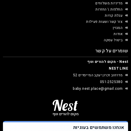
מדיניות משלוחים
החלפות \ החזרות
עגלת קניות
צור קשר ושעות פעילות
המגזין
אודות
ביטול עסקה
שומרים על קשר
Nest - מקום להורים וטף
NEST LINE
מדרחוב זכרון יעקב המייסדים 52
051-2525380
baby.nest.place@gmail.com
אנחנו משתמשים בעוגיות