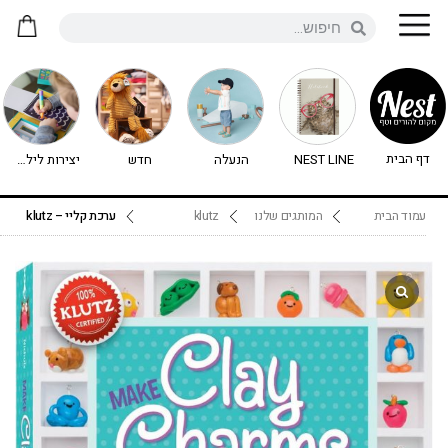
דף הבית
NEST LINE
הנעלה
חדש
יצירות לילדים - יצירה לילדים
עמוד הבית
המותגים שלנו
klutz
ערכת קליי – klutz