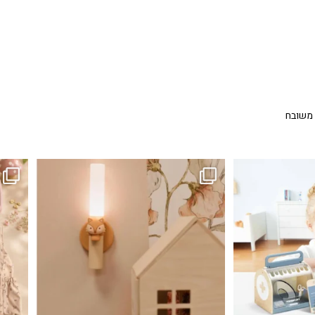
 משובח
...
גם פריט עיצובי לחדר, גם מנורת לילה מרגיעה, וגם
לבלב
3
0