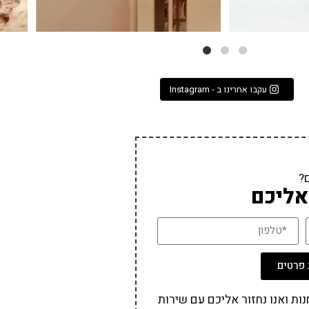
עקבו אחרינו ב - Instagram
?
אליכם
פרטים
ת ואנו נחזור אליכם עם שירות