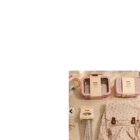
✨ חוזרים למסגרת בסטייל! ✨
...
הקולקציה החדשה
9
4