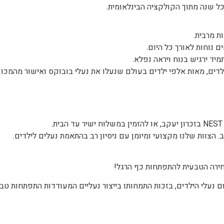
ל שנה מתוך הקולקציה הבינלאומית.
ת מרבית.
 נוחות לאורך כל היום.
יד ירגיש בנוח ויראה נפלא.
ילדים, מאות אלפי ילדים בעולם שנעלו את נעלי בובוקס ואישור מהמכון
 הצוות שלנו מקצועי ומיומן עם ניסיון רב בהתאמת נעלים לילדים.
חירה הטבעית להתפתחות כף הרגל!
שנת 1991, הפך לשם דבר בתחום נעלי הילדים, בזכות התמחותו בייצור נעליים המעודדות התפתחות ט