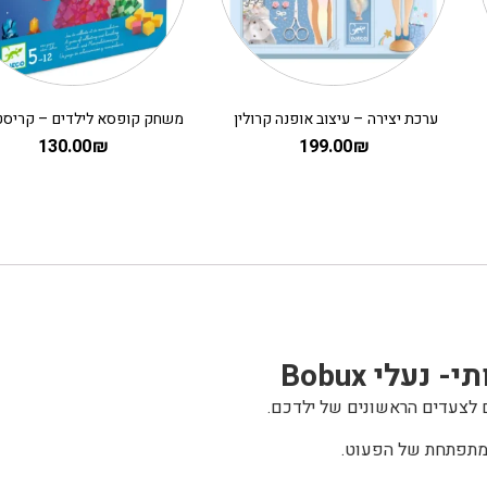
ערכת יצירה – עיצוב אופנה קרולין
130.00
₪
199.00
₪
תי-
נעלי Bobux
 לצעדים הראשונים של ילדכם.
מתפתחת של הפעוט.