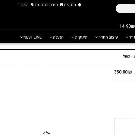
מותגים
תיבת המתנות
המגזין
נייר
עיצוב החדר
תינוקות
הנעלה
NEST LINE
₪
350.00