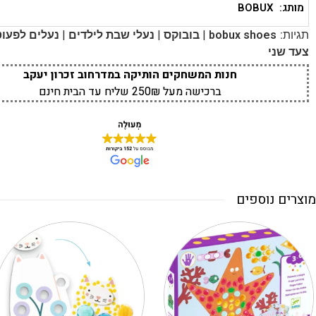
מותג: BOBUX
|
|
|
תגיות:
bobux shoes
בובוקס
נעלי שבת לילדים
נעלים לפעוט
צעד שני
חנות המשחקים הותיקה במדרחוב זכרון יעקב
ברכישה מעל 250₪ שליח עד הבית חינם
מוצרים נוספים