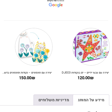
יצירה עם צבעי ידיים – ים בנקודות DJECO
יצירה עם פונפונים – נקודות ופונפונים בדשא DJECO
150.00
₪
120.00
₪
מידע על המותג
מדיניות משלוחים