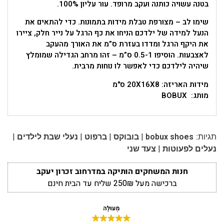
בטנה עשויה כותנה ועקב מרופד. עור עליון 100%.
שימו לב – מצורפת טבלת מידות בתמונות. כדי להתאים את
הנעל למידה של ילדכם הניחו את כף הרגל על נייר חלק, ציירו
את היקף הרגל ומדדו בעזרת ס”מ את האורך מהעקב
לאצבעות. הוסיפו 0.5-1 ס”מ – זהו מרחב הגדילה שמומלץ
שיהיה לילדכם כדי לאפשר לו נוחות מרבית.
מידות האריזה: 20X16X8 ס"מ
מותג: BOBUX
|
|
|
|
תגיות:
bobux shoes
בובוקס
ברפוט
נעלי שבת לילדים
|
נעלים לפעוטות
צעד שני
חנות המשחקים הותיקה במדרחוב זכרון יעקב
ברכישה מעל 250₪ שליח עד הבית חינם