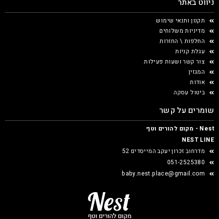
ניווט באתר
תקנון ותנאי שימוש
מדיניות משלוחים
החלפות \ החזרות
עגלת קניות
צור קשר ושעות פעילות
המגזין
אודות
ביטול עסקה
שומרים על קשר
Nest - מקום להורים וטף
NEST LINE
מדרחוב זכרון יעקב המייסדים 52
051-2525380
baby.nest.place@gmail.com