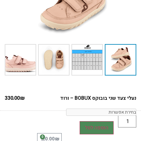
נעלי צעד שני בובוקס BOBUX – ורוד
₪
330.00
הוספה לסל
0
₪
0.00