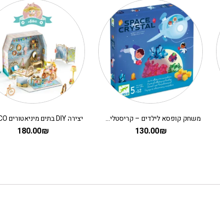
משחק קופסא לילדים – קריסטלים בחלל
180.00
₪
130.00
₪