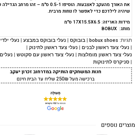
את האורך מהעקב לאצבעות. הוסיפו 0.5-1 ס"מ – זהו מרחב
שיהיה לילדכם כדי לאפשר לו נוחות מרבית.
מידות האריזה: 17X15.5X6.5 ס"מ
מותג: BOBUX
|
|
|
תגיות:
bobux shoes
בובוקס
נעלי בובוקס במבצע
נעלי ילד
|
|
|
נעלי צעד ראשון לבנים
נעלי צעד ראשון לתינוק
|
|
נעלי צעד ראשון מומלצות
נעלי צעד ראשון עם סקוטש
נעלים 
|
סניקרס לתינוקות
חנות המשחקים הותיקה במדרחוב זכרון יעקב
ברכישה מעל 250₪ שליח עד הבית חינם
מוצרים נוספים