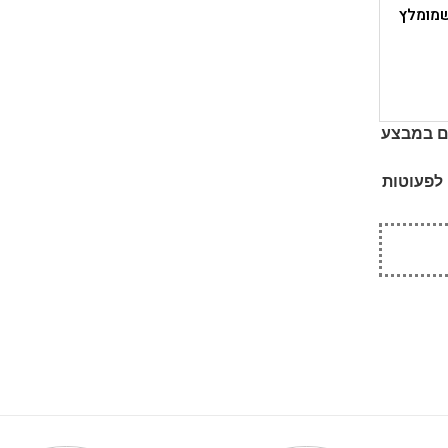
 הגדילה שמומלץ
ים במבצע
לפעוטות