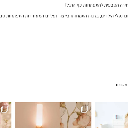
חירה הטבעית להתפתחות כף הרגל!
שנת 1991, הפך לשם דבר בתחום נעלי הילדים, בזכות התמחותו בייצור נעליים המעודדות התפתחות ט
 משובח
...
גם פריט עיצובי לחדר, גם מנורת לילה מרגיעה, וגם
לבלב
3
0