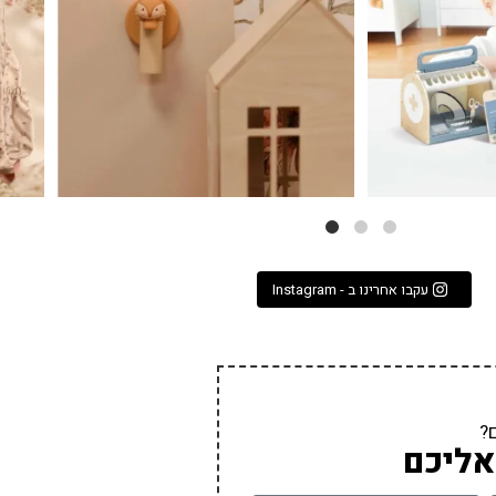
עקבו אחרינו ב - Instagram
?
אליכם