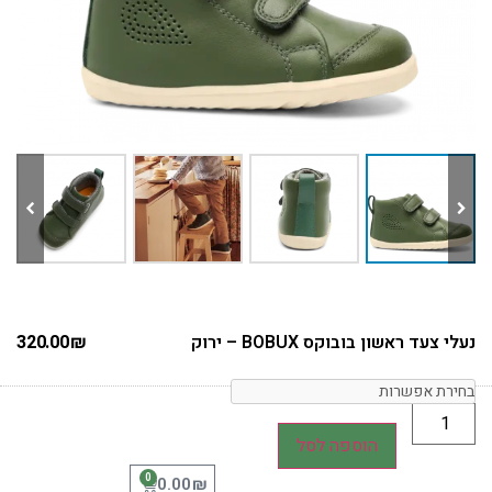
נעלי צעד ראשון בובוקס BOBUX – ירוק
₪
320.00
הוספה לסל
0
₪
0.00