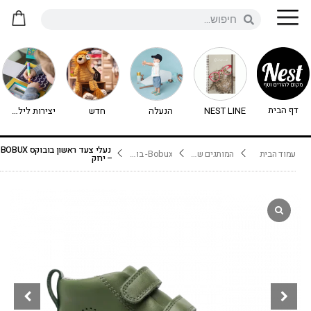
דף הבית
NEST LINE
הנעלה
חדש
יצירות לילדים - יצירה לילדים
נעלי צעד ראשון בובוקס BOBUX
עמוד הבית
המותגים שלנו
Bobux- בובוקס
– ירוק