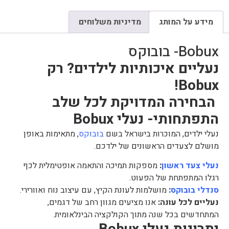
מידע על המותג
מדיניות משלוחים
Bobux- בובוקס
נעליים איכותיות לילדים? רק
Bobux!
הבחירה המדויקת לכל שלב
התפתחותי-
נעלי Bobux
נעלי ילדים, המוכרות בישראל בשם
בובוקס
, מתאימות באופן
מושלם לצעדים הראשונים של ילדכם.
נעלי צעד ראשון
:
מספקות תמיכה והתאמה אופטימלית לכף
רגלו המתפתחת של הפעוט.
סנדלי בובוקס
:
מושלמות לעונת הקיץ, עם עיצוב נוח ואוורירי.
נעליים לכל עונה:
אנו מציעים מגוון רחב של דגמים,
המתחדשים בכל שנה מתוך הקולקציה הבינלאומית.