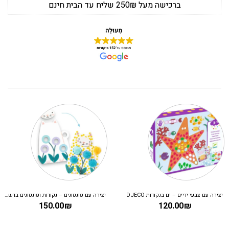
ברכישה מעל 250₪ שליח עד הבית חינם
ערכת יצירה – עיצוב אופנה קרולין
משחק קופסא לילדים – קריסטלים בחל
130.00
₪
199.00
₪