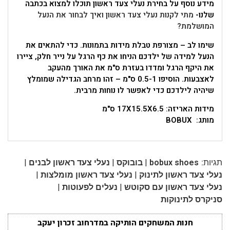
מידע נוסף על בחירת נעלי צעד ראשון תוכלו למצוא בכתבה
שלנו-
מתי לקנות נעלי צעד ראשון ואיך לבחור את הנעל
המושלמת?
שימו לב – מצורפת טבלת מידות בתמונות. כדי להתאים את
הנעל למידה של ילדכם הניחו את כף הרגל על נייר חלק, ציירו
את היקף הרגל ומדדו בעזרת ס"מ את האורך מהעקב
לאצבעות. הוסיפו 0.5-1 ס"מ – זהו מרחב הגדילה שמומלץ
שיהיה לילדכם כדי לאפשר לו נוחות מרבית.
מידות האריזה: 17X15.5X6.5 ס"מ
מותג: BOBUX
|
|
|
תגיות:
bobux shoes
בובוקס
נעלי צעד ראשון לבנים
|
|
נעלי צעד ראשון לתינוק
נעלי צעד ראשון מומלצות
|
|
נעלי צעד ראשון עם סקוטש
נעלים לפעוטות
סניקרס לתינוקות
חנות המשחקים הותיקה במדרחוב זכרון יעקב