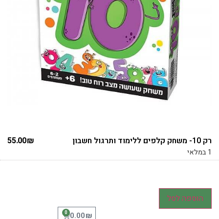
רק 10- משחק קלפים ללימוד ותרגול חשבון
₪
55.00
1 במלאי
הוספה לסל
0
₪
0.00