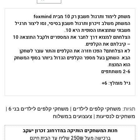
משחק לימוד ותרגול חשבון רק 10 מבית foxmind
המשחק משלב זיכרון ותרגול חשבון בסיסי, נסו ליצור תרגיל
חשבוני שתוצאתו הסופית היא 10.
הצלחתם למצוא דרך לחבר את המספרים ולקבל התוצאה 10
– קיבלתם את הקלפים.
לא הצלחתם? הפכו חזרה את הקלפים והתור עובר לשחקן
הבא. השחקן בעל מספר הקלפים הגדול ביותר בסוף המשחק
הוא המנצח.
2-6 משתתפים
גיל מומלץ: 6+
|
|
תגיות:
משחקי קלפים לילדים
משחקי קלפים לילדים בני 6
|
משחקים לנסיעות
צעצועים במשלוח
חנות המשחקים הותיקה במדרחוב זכרון יעקב
ברכישה מעל 250₪ שליח עד הבית חינם