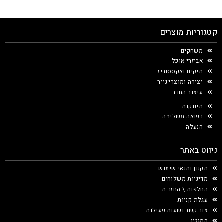
קטגוריות מוצרים
משחקים
אביזרי אוכל
תיקים ואקססוריז
יצירה ומוצרי נייר
עיצוב החדר
תינוקות
רפואה משלימה
הנעלה
ניווט באתר
תקנון ותנאי שימוש
מדיניות משלוחים
החלפות \ החזרות
עגלת קניות
צור קשר ושעות פעילות
המגזין