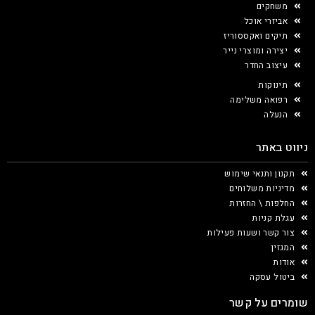
משחקים
אביזרי אוכל
תיקים ואקססוריז
יצירה ומוצרי נייר
עיצוב החדר
תינוקות
רפואה משלימה
הנעלה
ניווט באתר
תקנון ותנאי שימוש
מדיניות משלוחים
החלפות \ החזרות
עגלת קניות
צור קשר ושעות פעילות
המגזין
אודות
ביטול עסקה
שומרים על קשר