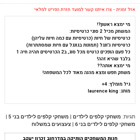
אזל זמנית - צרו איתנו קשר למועד חזרת הפריט למלאי
מי ימצא ראשון?!
המשחק מכיל 2 סוגי כרטיסיות:
כרטיסיות של חיות (כרטיסיות עם כמה חיות עליהן)
כרטיסיות ג'ונגל (תמונות בגונגל עם חיות שמסתתרות)
כל פעם הופכים כרטיס מכל סוג, ב2 הכרטיסים תהיה חיה 1
בלבד שהיא זהה!
מי ימצא אותה??
משחק חפש ומצא מהנה מאוד לכל המשפחה!
גיל מומלץ: 4+
מותג: laurence king
|
|
תגיות:
משחקי קלפים לילדים
משחקי קלפים לילדים בני 5
|
משחקי קלפים לילדים בני 6
צעצועים במשלוח
חנות המשחקים הותיקה במדרחוב זכרון יעקב