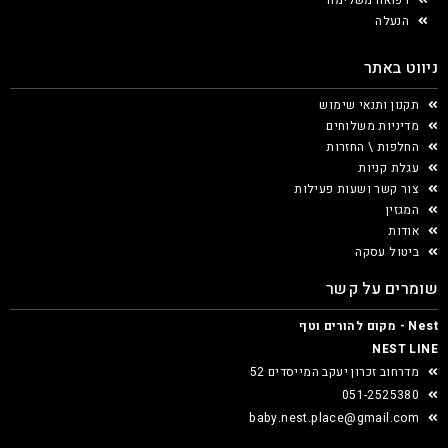
הנעלה
ניווט באתר
תקנון ותנאי שימוש
מדיניות משלוחים
החלפות \ החזרות
עגלת קניות
צור קשר ושעות פעילות
המגזין
אודות
ביטול עסקה
שומרים על קשר
Nest - מקום להורים וטף
NEST LINE
מדרחוב זכרון יעקב המייסדים 52
051-2525380
baby.nest.place@gmail.com