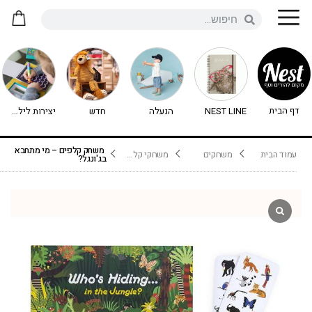
דף הבית
NEST LINE
הנעלה
חדש
יצירות לילדים - יצירה לילדים
משחק קלפים – מי מתחבא
עמוד הבית
משחקים
משחקי קלפים
בג'ונגל?