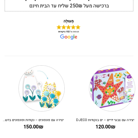
ברכישה מעל 250₪ שליח עד הבית חינם
יצירה עם צבעי ידיים – ים בנקודות DJECO
יצירה עם פונפונים – נקודות ופונפונים בדשא DJECO
150.00
₪
120.00
₪