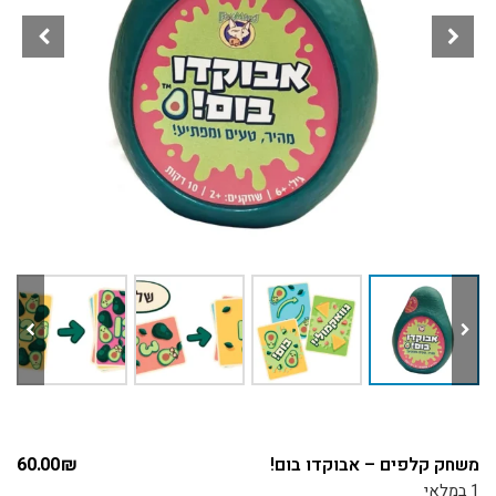
משחק קלפים – אבוקדו בום!
₪
60.00
1 במלאי