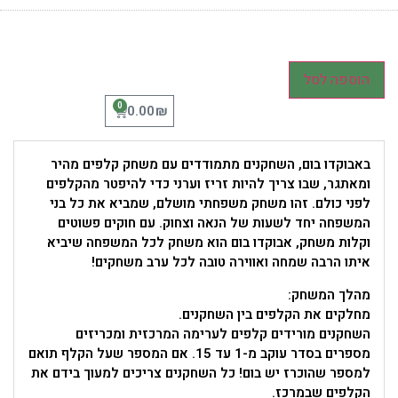
הוספה לסל
0
₪
0.00
באבוקדו בום, השחקנים מתמודדים עם משחק קלפים מהיר
ומאתגר, שבו צריך להיות זריז וערני כדי להיפטר מהקלפים
לפני כולם. זהו משחק משפחתי מושלם, שמביא את כל בני
המשפחה יחד לשעות של הנאה וצחוק. עם חוקים פשוטים
וקלות משחק, אבוקדו בום הוא משחק לכל המשפחה שיביא
איתו הרבה שמחה ואווירה טובה לכל ערב משחקים!
מהלך המשחק:
מחלקים את הקלפים בין השחקנים.
השחקנים מורידים קלפים לערימה המרכזית ומכריזים
מספרים בסדר עוקב מ-1 עד 15. אם המספר שעל הקלף תואם
למספר שהוכרז יש בום! כל השחקנים צריכים למעוך בידם את
הקלפים שבמרכז.