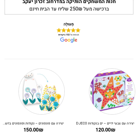
חנות המשחקים הותיקה במדרחוב זכרון יעקב
ברכישה מעל 250₪ שליח עד הבית חינם
יצירה עם צבעי ידיים – ים בנקודות DJECO
יצירה עם פונפונים – נקודות ופונפונים בדשא DJECO
150.00
₪
120.00
₪