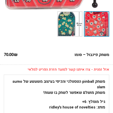
משחק פינבול – סומו
₪
70.00
אזל זמנית - צרו איתנו קשר למועד חזרת הפריט למלאי
משחק pinball הנוסטלגי והכיפי בעיצוב משעשע של sumo
slam
משחק מושלם שאפשר לשחק בו שעות!
גיל מומלץ: 6+
מותג: ridley's house of novelties