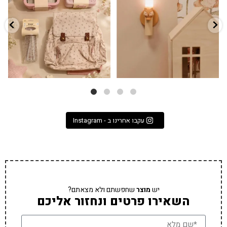
3
0
9
4
עקבו אחרינו ב - Instagram
יש
מוצר
שחפשתם ולא מצאתם?
השאירו פרטים ונחזור אליכם