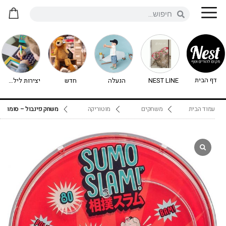
דף הבית
NEST LINE
הנעלה
חדש
יצירות לילדים - יצירה לילדים
עמוד הבית
משחקים
מוטוריקה
משחק פינבול – סומו