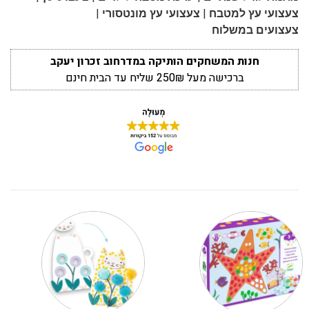
|
|
צעצועי עץ למטבח
צעצועי עץ מונטסורי
צעצועים במשלוח
חנות המשחקים הותיקה במדרחוב זכרון יעקב
ברכישה מעל 250₪ שליח עד הבית חינם