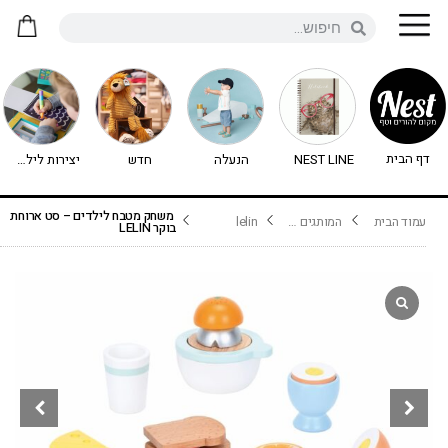
דף הבית
NEST LINE
הנעלה
חדש
יצירות לילדים - יצירה לילדים
משחק מטבח לילדים – סט ארוחת
עמוד הבית
המותגים שלנו
lelin
בוקר LELIN