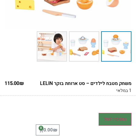
משחק מטבח לילדים – סט ארוחת בוקר LELIN
₪
115.00
1 במלאי
הוספה לסל
0
₪
0.00