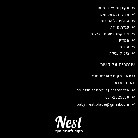
תקנון ותנאי שימוש
מדיניות משלוחים
החלפות \ החזרות
עגלת קניות
צור קשר ושעות פעילות
המגזין
אודות
ביטול עסקה
שומרים על קשר
Nest - מקום להורים וטף
NEST LINE
מדרחוב זכרון יעקב המייסדים 52
051-2525380
baby.nest.place@gmail.com