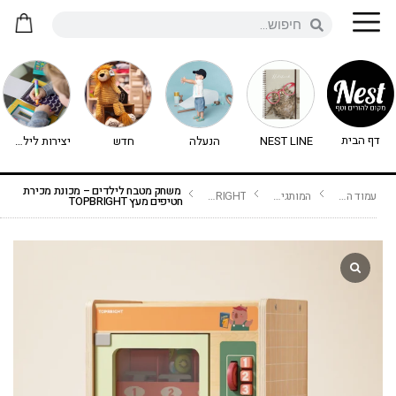
דף הבית
NEST LINE
הנעלה
חדש
יצירות לילדים - יצירה לילדים
משחק מטבח לילדים – מכונת מכירת
עמוד הבית
המותגים שלנו
TOPBRIGHT
חטיפים מעץ TOPBRIGHT