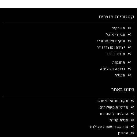
קטגוריות מוצרים
משחקים
אביזרי אוכל
תיקים ואקססוריז
יצירה ומוצרי נייר
עיצוב החדר
תינוקות
רפואה משלימה
הנעלה
ניווט באתר
תקנון ותנאי שימוש
מדיניות משלוחים
החלפות \ החזרות
עגלת קניות
צור קשר ושעות פעילות
המגזין