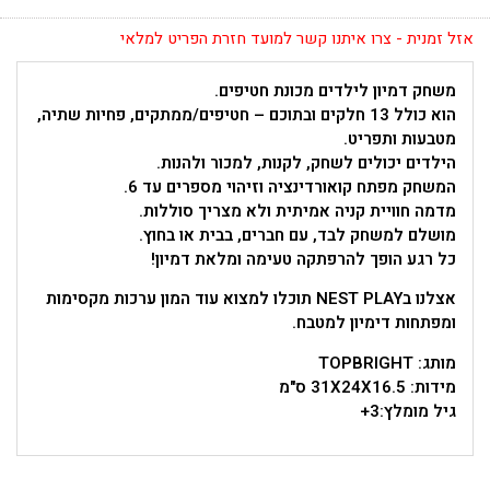
אזל זמנית - צרו איתנו קשר למועד חזרת הפריט למלאי
משחק דמיון לילדים מכונת חטיפים.
הוא כולל 13 חלקים ובתוכם – חטיפים/ממתקים, פחיות שתיה,
מטבעות ותפריט.
הילדים יכולים לשחק, לקנות, למכור ולהנות.
המשחק מפתח קואורדינציה וזיהוי מספרים עד 6.
מדמה חוויית קניה אמיתית ולא מצריך סוללות.
מושלם למשחק לבד, עם חברים, בבית או בחוץ.
כל רגע הופך להרפתקה טעימה ומלאת דמיון!
אצלנו בNEST PLAY תוכלו למצוא עוד המון ערכות מקסימות
ומפתחות דימיון למטבח.
מותג: TOPBRIGHT
מידות: 31X24X16.5 ס"מ
גיל מומלץ:3+