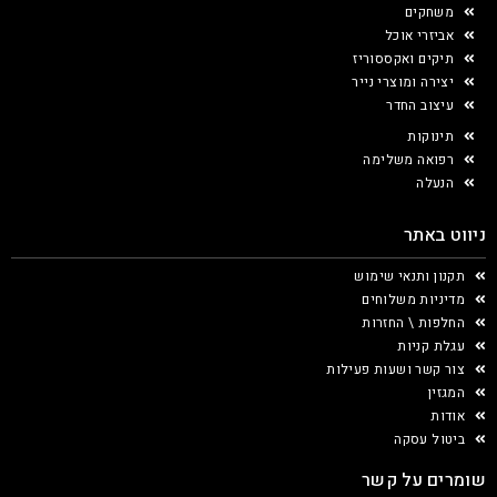
משחקים
אביזרי אוכל
תיקים ואקססוריז
יצירה ומוצרי נייר
עיצוב החדר
תינוקות
רפואה משלימה
הנעלה
ניווט באתר
תקנון ותנאי שימוש
מדיניות משלוחים
החלפות \ החזרות
עגלת קניות
צור קשר ושעות פעילות
המגזין
אודות
ביטול עסקה
שומרים על קשר