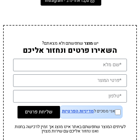
עקבו אחרינו ב - Instagram
יש
מוצר
שחפשתם ולא מצאתם?
השאירו פרטים ונחזור אליכם
אני מסכים ל
מדיניות הפרטיות
שליחת פרטים
לעיתים המוצר שחפשתם באתר אינו מוצג אך זמין לרכישה בחנות
ואנו נחזור אליכם עם שירות מצוין