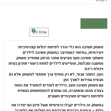
1 במלאי
הוספה לסל
0
₪
0.00
משחק חשיבה הוא כלי נהדר לפיתוח יכולות קוגניטיביות
ויצירתיות, במיוחד כשמדובר במשחק חשיבה לילדים.
משחקי חשיבה מעץ מציעים אתגר מרתק שמחייב משחק
מחשבה וסבלנות, ומסייעים לילדים לפתח כישורי פתרון בעיות
ויכולת ריכוז.
העץ, כחומר טבעי, לא רק מוסיף ערך אסתטי למשחק אלא גם
מבטיח עמידות לאורך זמן.
עם משחק חשיבה מעץ, הילדים לומדים להפעיל את המוח
בצורה מהנה ומאתגרת, מה שתורם להתפתחותם המוחית
ולפיתוח כישורים חשיבתיים חשובים.
במשחק זה הילדים יקבלו כרטיסיות שעל פיהן הם יסדרו את
הלוח – ובעזרת הדרכים שבידיהם הם ישלימו את הלוח כך