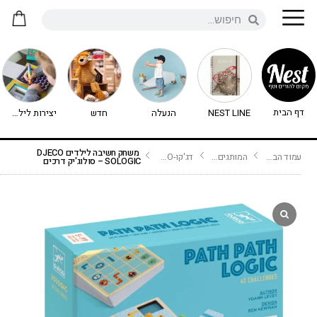
דף הבית
NEST LINE
הנעלה
חדש
יצירות לילדים - יצירה לילדים
משחק חשיבה לילדים DJECO
עמוד הבית
המותגים שלנו
דג'קו-DJECO נימיגו
SOLOGIC – סולוג'יק דרכים