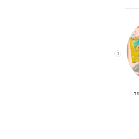
יצירה לקטנים מדבקות תלת מימד – מדבקות רב פעמיות סוואנה DJECO
יצירה עם צבעי ידיים – ים בנקודות DJECO
150.00
₪
120.00
₪