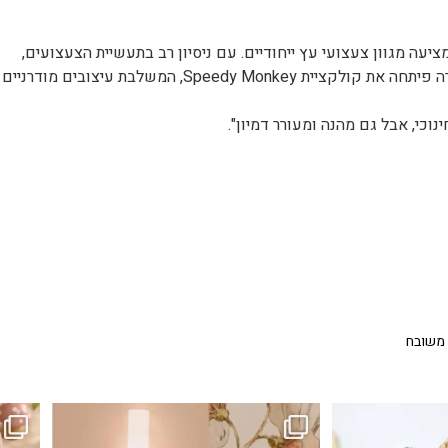
ים ומציעה מגוון צעצועי עץ ייחודיים. עם ניסיון רב בתעשיית הצעצועים,
החברה שואפת לייצר צעצועים איכותיים, חינוכיים ובטיחותיים. החברה פיתחה את קולקציית Speedy Monkey, המשלבת עיצובי
וכי, אבל גם מהנה ומעורר דמיון".
 משובח
...
גם פריט עיצובי לחדר, גם מנורת לילה מרגיעה, וגם
לבלב