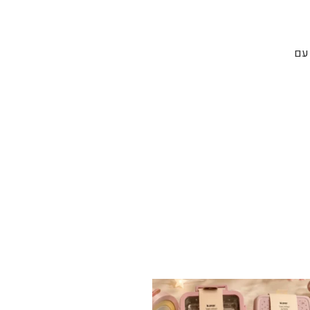
ם מודרניים עם
✨ חוזרים למסגרת בסטייל! ✨
...
הקולקציה החדשה