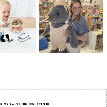
7
0
39
16
יש
מוצר
שחפשתם ולא מצאתם