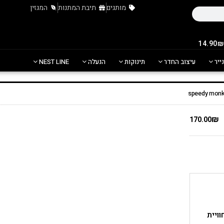
מותגים
תיבת המתנות
המגזין
נייר
עיצוב החדר
תינוקות
הנעלה
NEST LINE
₪
170.00
ויית