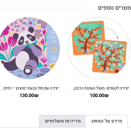
מוצרים נוספים
יצירה לקטנים- מעגל העונות הדבקה DJECO
יצירה עם חול צבעוני מנצנץ – חיות מתוקות DJECO
130.00
₪
100.00
₪
מידע על המותג
מדיניות משלוחים