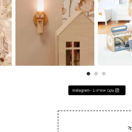
3
0
עקבו אחרינו ב - Instagram
?