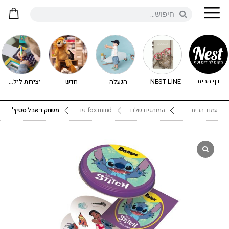
דף הבית
NEST LINE
הנעלה
חדש
יצירות לילדים - יצירה לילדים
עמוד הבית
המותגים שלנו
fox mind פוקס מיינד
משחק דאבל סטיץ'