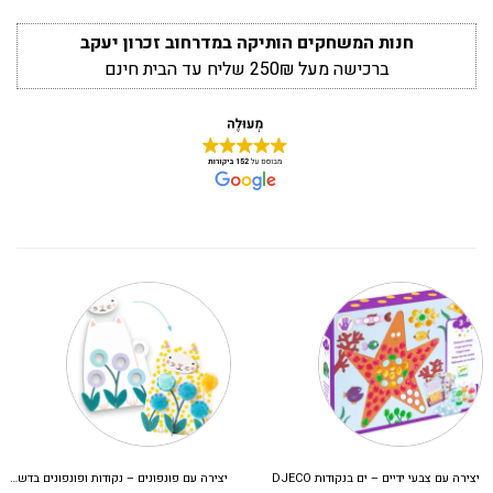
חנות המשחקים הותיקה במדרחוב זכרון יעקב
ברכישה מעל 250₪ שליח עד הבית חינם
יצירה עם צבעי ידיים – ים בנקודות DJECO
יצירה עם פונפונים – נקודות ופונפונים בדשא DJECO