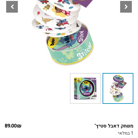
משחק דאבל סטיץ'
₪
89.00
1 במלאי