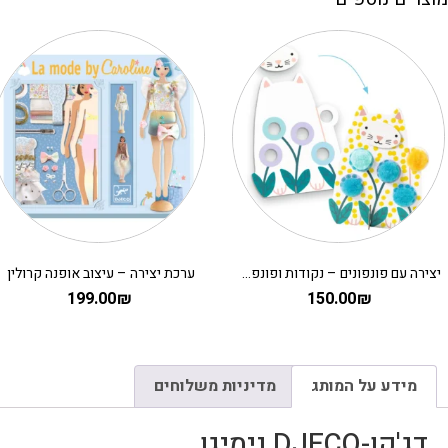
יצירה עם פונפונים – נקודות ופונפונים בדשא DJECO
ערכת יצירה – עיצוב אופנה קרולין
199.00
₪
150.00
₪
מידע על המותג
מדיניות משלוחים
דג'קו-DJECO נימיגו