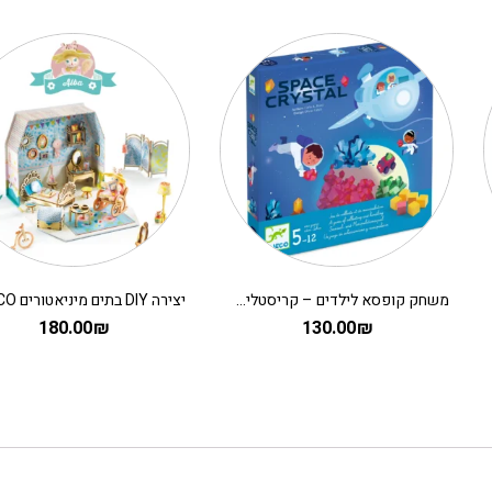
משחק קופסא לילדים – קריסטלים בחלל
180.00
₪
130.00
₪