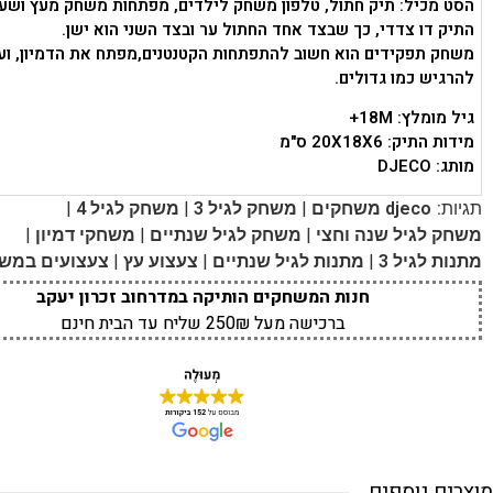
הסט מכיל: תיק חתול, טלפון משחק לילדים, מפתחות משחק מעץ ושעו
התיק דו צדדי, כך שבצד אחד החתול ער ובצד השני הוא ישן.
משחק תפקידים הוא חשוב להתפתחות הקטנטנים,מפתח את הדמיון, ועו
להרגיש כמו גדולים.
גיל מומלץ: 18M+
מידות התיק: 20X18X6 ס"מ
מותג: DJECO
|
|
|
תגיות:
djeco משחקים
משחק לגיל 3
משחק לגיל 4
|
|
|
משחק לגיל שנה וחצי
משחק לגיל שנתיים
משחקי דמיון
|
|
|
מתנות לגיל 3
מתנות לגיל שנתיים
צעצוע עץ
צעצועים במש
חנות המשחקים הותיקה במדרחוב זכרון יעקב
ברכישה מעל 250₪ שליח עד הבית חינם
מוצרים נוספים