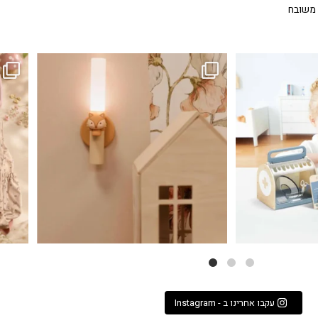
 משובח
...
גם פריט עיצובי לחדר, גם מנורת לילה מרגיעה, וגם
לבלב
3
0
עקבו אחרינו ב - Instagram