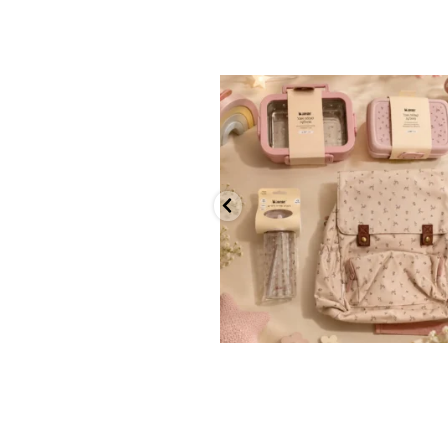
✨ חוזרים למסגרת בסטייל! ✨
...
הקולקציה החדשה
9
4