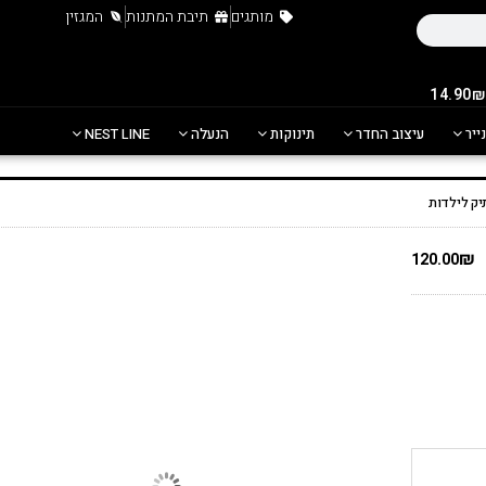
מותגים
תיבת המתנות
המגזין
נייר
עיצוב החדר
תינוקות
הנעלה
NEST LINE
יק לילדות
₪
120.00