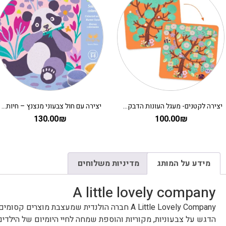
יצירה לקטנים- מעגל העונות הדבקה DJECO
יצירה עם חול צבעוני מנצנץ – חיות מתוקות DJECO
130.00
₪
100.00
₪
מידע על המותג
מדיניות משלוחים
A little lovely company
A Little Lovely Company חברה הולנדית שמעצבת מוצרים קסומים לילדים ולתינוקות.
הדגש על צבעוניות, מקוריות והוספת שמחה לחיי היומיום של הילדים