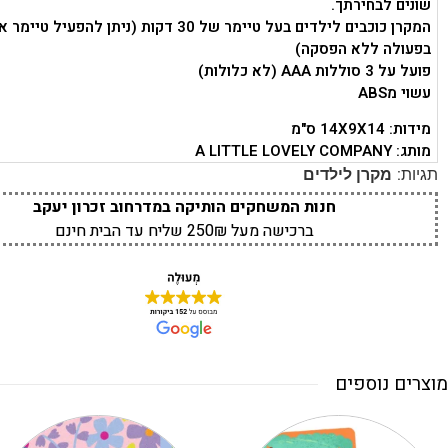
שונים לבחירתך.
המקרן כוכבים לילדים בעל טיימר של 30 דקות (ניתן להפעיל 
בפעולה ללא הפסקה)
פועל על 3 סוללות AAA (לא כלולות)
עשוי מABS
מידות: 14X9X14 ס"מ
מותג: A LITTLE LOVELY COMPANY
תגיות:
מקרן לילדים
חנות המשחקים הותיקה במדרחוב זכרון יעקב
ברכישה מעל 250₪ שליח עד הבית חינם
מוצרים נוספים