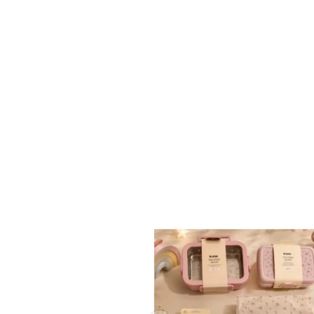
✨ חוזרים למסגרת בסטייל! ✨
...
הקולקציה החדשה
9
4