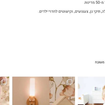
 משובח
...
גם פריט עיצובי לחדר, גם מנורת לילה מרגיעה, וגם
לבלב
3
0