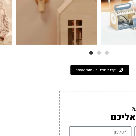
עקבו אחרינו ב - Instagram
?
אליכם