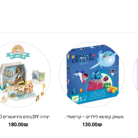
משחק קופסא לילדים – קריסטלים בחלל
180.00
₪
130.00
₪