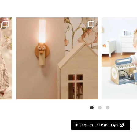
...
גם פריט עיצובי לחדר, גם מנורת לילה מרגיעה, וגם
לבלב
3
0
עקבו אחרינו ב - Instagram