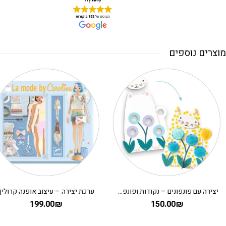
מוצרים נוספים
יצירה עם פונפונים – נקודות ופונפונים בדשא DJECO
ערכת יצירה – עיצוב אופנה קרולין
199.00
₪
150.00
₪