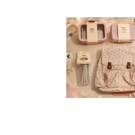
✨ חוזרים למסגרת בסטייל! ✨
...
הקולקציה החדשה
9
4