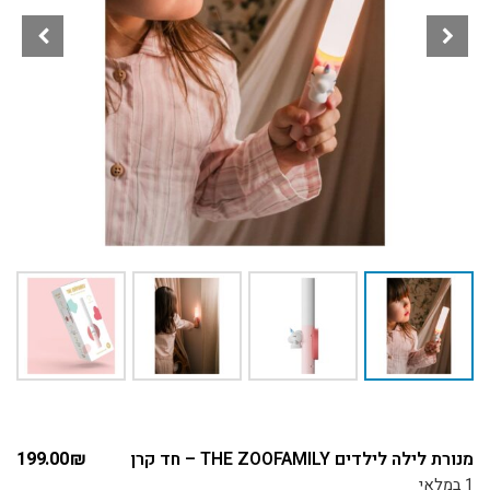
מנורת לילה לילדים THE ZOOFAMILY – חד קרן
₪
199.00
1 במלאי