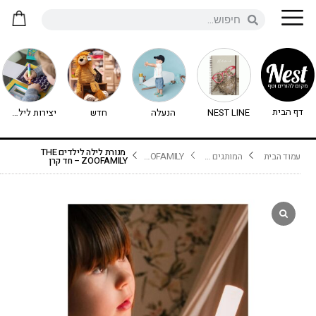
דף הבית
NEST LINE
הנעלה
חדש
יצירות לילדים - יצירה לילדים
מנורת לילה לילדים THE
עמוד הבית
המותגים שלנו
THE ZOOFAMILY
ZOOFAMILY – חד קרן