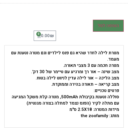
הוספה לסל
0
₪
0.00
מנורת לילה לחדר שהיא גם פנס לילדים וגם מנורה נטענת עם
מעמד.
מנורה חכמה עם 3 מצבי תאורה.
מצב שינה – אור רך ומרגיע עם טיימר של 30 דק'.
מצב הליכה – אור לילה עדין לניווט לילה בטוח.
מצב קריאה – תאורה בהירה וממוקדת.
פרטים טכניים:
סוללה נטענת בקיבולת 500mAh, מנורה קלת משקל המגיעה
עם מתלה לקיר (הפנס נצמד למתלה בצורה מגנטית)
מידות המנורה: 2.5X18 ס"מ
מותג: the zoofamily