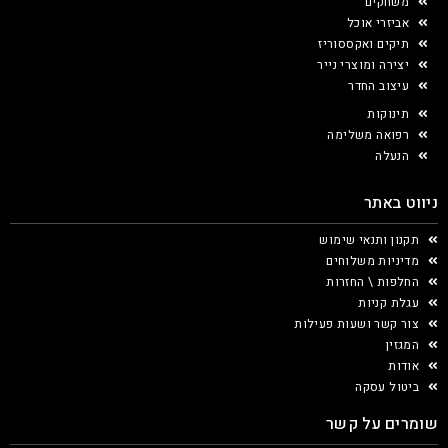
משחקים
אביזרי אוכל
תיקים ואקססוריז
יצירה ומוצרי נייר
עיצוב החדר
תינוקות
רפואה משלימה
הנעלה
ניווט באתר
תקנון ותנאי שימוש
מדיניות משלוחים
החלפות \ החזרות
עגלת קניות
צור קשר ושעות פעילות
המגזין
אודות
ביטול עסקה
שומרים על קשר