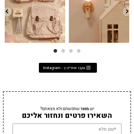
3
0
9
4
עקבו אחרינו ב - Instagram
יש
מוצר
שחפשתם ולא מצאתם?
השאירו פרטים ונחזור אליכם