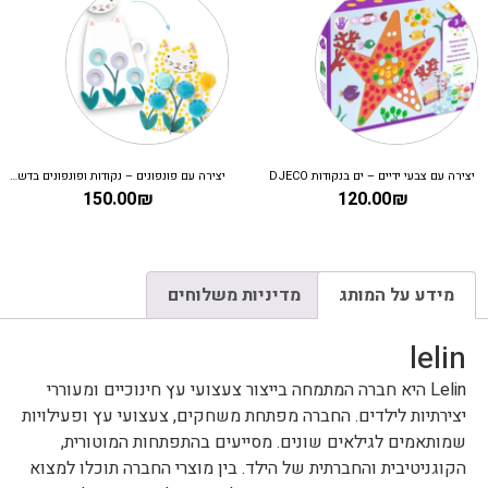
יצירה עם צבעי ידיים – ים בנקודות DJECO
יצירה עם פונפונים – נקודות ופונפונים בדשא DJECO
150.00
₪
120.00
₪
מידע על המותג
מדיניות משלוחים
lelin
Lelin היא חברה המתמחה בייצור צעצועי עץ חינוכיים ומעוררי
יצירתיות לילדים. החברה מפתחת משחקים, צעצועי עץ ופעילויות
שמותאמים לגילאים שונים. מסייעים בהתפתחות המוטורית,
הקוגניטיבית והחברתית של הילד. בין מוצרי החברה תוכלו למצוא