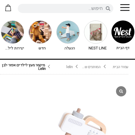
דף הבית
NEST LINE
הנעלה
חדש
יצירות לילדים - יצירה לילדים
מיקסר מעץ לילדים אפור-לבן
עמוד הבית
המותגים שלנו
lelin
Lelin