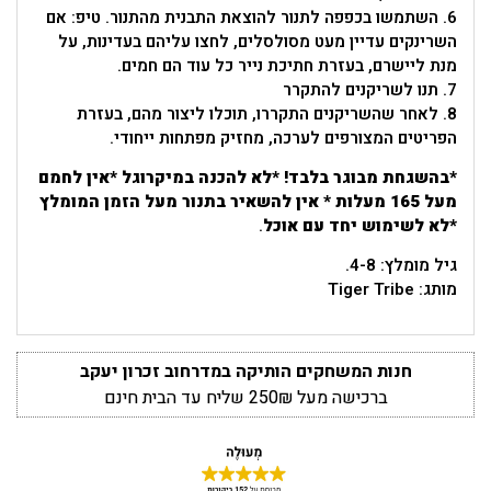
6. השתמשו בכפפה לתנור להוצאת התבנית מהתנור. טיפ: אם
השרינקים עדיין מעט מסולסלים, לחצו עליהם בעדינות, על
מנת ליישרם, בעזרת חתיכת נייר כל עוד הם חמים.
7. תנו לשריקנים להתקרר
8. לאחר שהשריקנים התקררו, תוכלו ליצור מהם, בעזרת
הפריטים המצורפים לערכה, מחזיק מפתחות ייחודי.
*בהשגחת מבוגר בלבד! *לא להכנה במיקרוגל *אין לחמם
מעל 165 מעלות * אין להשאיר בתנור מעל הזמן המומלץ
*לא לשימוש יחד עם אוכל
.
גיל מומלץ: 4-8.
מותג: Tiger Tribe
חנות המשחקים הותיקה במדרחוב זכרון יעקב
ברכישה מעל 250₪ שליח עד הבית חינם