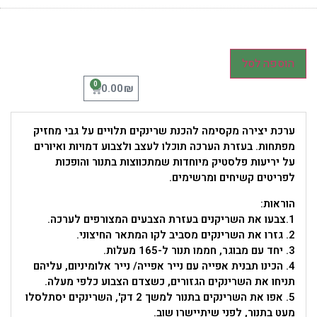
הוספה לסל
0
₪
0.00
ערכת יצירה מקסימה להכנת שרינקים תלויים על גבי מחזיק
מפתחות. בעזרת הערכה תוכלו לעצב ולצבוע דמויות ואיורים
על יריעות פלסטיק מיוחדות שמתכווצות בתנור והופכות
לפריטים קשיחים ומרשימים.
הוראות:
1.צבעו את השריקנים בעזרת הצבעים המצורפים לערכה.
2. גזרו את השרינקים מסביב לקו המתאר החיצוני.
3. יחד עם מבוגר, חממו תנור ל-165 מעלות.
4. הכינו תבנית אפייה עם נייר אפייה/ נייר אלומיניום, עליהם
תניחו את השרינקים הגזורים, כשצדם הצבוע כלפי מעלה.
5. אפו את השרינקים בתנור למשך 2 דק', השרינקים יסתלסלו
מעט בתנור, לפני שיתיישרו שוב.