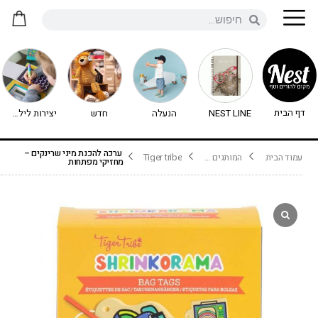
דף הבית
NEST LINE
הנעלה
חדש
יצירות לילדים - יצירה לילדים
ערכה להכנת מיני שרינקים –
עמוד הבית
המותגים שלנו
Tiger tribe
מחזיקי מפתחות