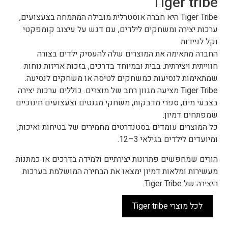
Tiger tribe
Tiger Tribe היא חברה אוסטרלית מובילה המתמחה בצעצועים,
ערכות יצירה ומשחקים לילדים, עם דגש על עיצוב קומפקטי
וקל לניידות.
החברה מתאימה את המוצרים שלה להעסיק ילדים בצורה
חווייתית ויצירתית. בבית ובמיוחד בדרכים, בזכות אריזות נוחות
שמתאימות לנסיעות כמשחקים לטיסה או משחקים לנסיעה.
Tiger Tribe מציעה מגוון רחב של מוצרים. כוללים ערכות יצירה
בצבעי מים, ספרי מדבקות, משחקי מגנטים וצעצועים חינוכיים
שמפתחים דמיון.
כל המוצרים עומדים בסטנדרטים מחמירים של בטיחות ואיכות,
ומיועדים לילדים בגילאי 3–12.
הורים שמחפשים פתרונות יצירתיים ולמידה בדרכים או כמתנות
מעשירות ומלאות דמיון ימצאו את הבחירה המושלמת בערכות
היצירה של Tiger Tribe.
לכל מוצרי Tiger tribe