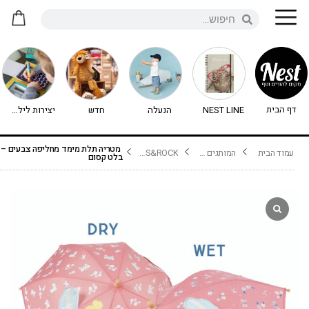
דף הבית
NEST LINE
הנעלה
חדש
יצירות לילדים - יצירה לילדים
מטריה תלת מימד מחליפה צבעים –
עמוד הבית
המותגים שלנו
FLOSS&ROCK
בלט קסום