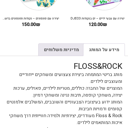
יצירה עם צבעי ידיים – ים בנקודות DJECO
יצירה עם פונפונים – נקודות ופונפונים בדשא DJECO
150.00
₪
120.00
₪
מידע על המותג
מדיניות משלוחים
FLOSS&ROCK
מותג בריטי המתמחה ביצירת צעצועים ומשחקים ייחודיים
ומעוצבים לילדים.
המוצרים של החברה כוללים, מטריות לילדים, פאזלים, ערכות
יצירה, משחקי קופסה, תיבות נגינה ומשחקי דמיון.
המותג ידוע בעיצוביו הצבעוניים והשובבים, המשלבים אלמנטים
קסומים ודמויות חביבות.
Floss & Rock מעודדים, יצירתיות ולמידה חווייתית דרך משחקי
איכות המותאמים לילדים.