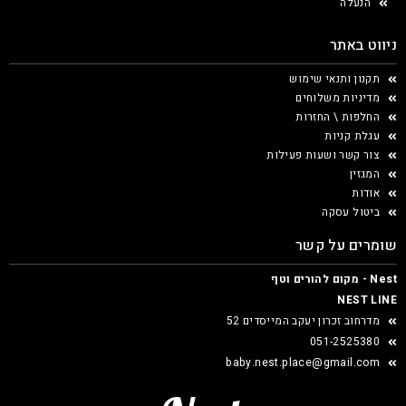
הנעלה
ניווט באתר
תקנון ותנאי שימוש
מדיניות משלוחים
החלפות \ החזרות
עגלת קניות
צור קשר ושעות פעילות
המגזין
אודות
ביטול עסקה
שומרים על קשר
Nest - מקום להורים וטף
NEST LINE
מדרחוב זכרון יעקב המייסדים 52
051-2525380
baby.nest.place@gmail.com