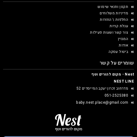
תקנון ותנאי שימוש
מדיניות משלוחים
החלפות \ החזרות
עגלת קניות
צור קשר ושעות פעילות
המגזין
אודות
ביטול עסקה
שומרים על קשר
Nest - מקום להורים וטף
NEST LINE
מדרחוב זכרון יעקב המייסדים 52
051-2525380
baby.nest.place@gmail.com