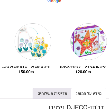
יצירה עם צבעי ידיים – ים בנקודות DJECO
יצירה עם פונפונים – נקודות ופונפונים בדשא DJECO
150.00
₪
120.00
₪
מידע על המותג
מדיניות משלוחים
דג'קו-DJECO נימיגו