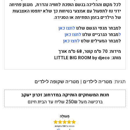
לכל מקום וההליכה בגשם הופכת לחוויה נהדרת, מנגנון פתיחה
ידני נח לתפעול עם אמצעי בטיחות כך שלא יתפסו האצבעות
של הילדים בזמן הפתיחה או הסגירה.
למבחר מגפי הגשם שלנו
לחצו כאן
ל
מבחר הגרביים שלנו
לחצו כאן
למבחר המעילים שלנו
לחצו כאן
מידות: 70 ס"מ קוטר, 68 ס"מ אורך
מותג: LITTLE BIG ROOM by djeco
|
תגיות:
מטריה לילדים
מטריה שקופה לילדים
חנות המשחקים הותיקה במדרחוב זכרון יעקב
ברכישה מעל 250₪ שליח עד הבית חינם