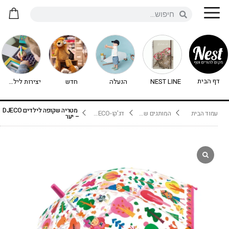
דף הבית
NEST LINE
הנעלה
חדש
יצירות לילדים - יצירה לילדים
מטריה שקופה לילדים DJECO
עמוד הבית
המותגים שלנו
דג'קו-DJECO נימיגו
– יער