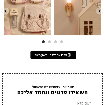
3
0
9
4
עקבו אחרינו ב - Instagram
יש
מוצר
שחפשתם ולא מצאתם?
השאירו פרטים ונחזור אליכם