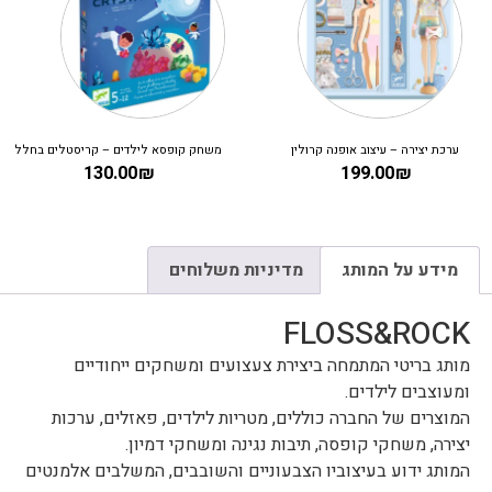
ערכת יצירה – עיצוב אופנה קרולין
משחק קופסא לילדים – קריסטלים בחלל
130.00
₪
199.00
₪
מידע על המותג
מדיניות משלוחים
FLOSS&ROCK
מותג בריטי המתמחה ביצירת צעצועים ומשחקים ייחודיים
ומעוצבים לילדים.
המוצרים של החברה כוללים, מטריות לילדים, פאזלים, ערכות
יצירה, משחקי קופסה, תיבות נגינה ומשחקי דמיון.
המותג ידוע בעיצוביו הצבעוניים והשובבים, המשלבים אלמנטים