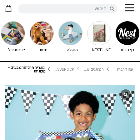
דף הבית
NEST LINE
הנעלה
חדש
יצירות לילדים - יצירה לילדים
מטריה מחליפה צבעים –
עמוד הבית
המותגים שלנו
FLOSS&ROCK
מכוניות