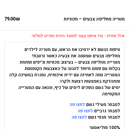
מטריה מחליפה צבעים – מכוניות
₪
79.00
אזל זמנית - צרו איתנו קשר למועד חזרת הפריט למלאי
טיפות הגשם לא ירטיבו את הראש, עם מטריה לילדים
מחליפה צבעים שמשנה את צבעיה כאשר נרטבת!
מטרייה מחליפה צבעים – בעיצוב מכוניות וג'יפים נפתחת
בקלות עם פטנט מיוחד להגנה על האצבעות הקטנטנות.
המטרייה נוחה לאחיזה עם ידית איכותית, נסגרת במשיכה קלה
ומתהדקת באמצעות רצועת ולקרו.
ימים של גשם הופכים לימים של כיף, והנאה עם המטרייה
המקסימה.
למבחר מעילי גשם
לחצו פה
למבחר גרביים
לחצו פה
למבחר מגפי גשם
לחצו פה
100% פוליאסטר