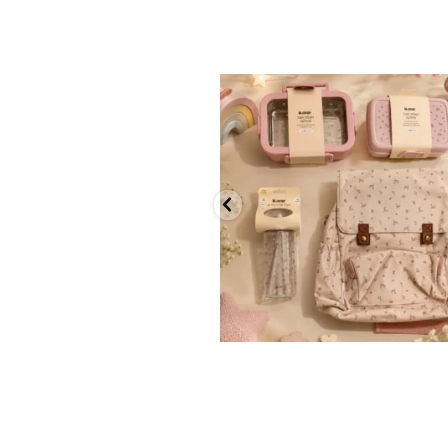
✨ חוזרים למסגרת בסטייל! ✨
...
הקולקציה החדשה
9
4