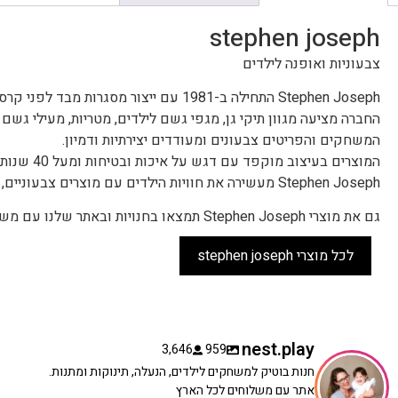
stephen joseph
צבעוניות ואופנה לילדים
Stephen Joseph התחילה ב-1981 עם ייצור מסגרות מבד לפני קרסימס, והפכה למובילה בתחום מוצרים מעוצבים לילדים.
החברה מציעה מגוון תיקי גן, מגפי גשם לילדים, מטריות, מעילי גשם ו
המשחקים והפריטים צבעונים ומעודדים יצירתיות ודמיון.
המוצרים בעיצוב מוקפד עם דגש על איכות ובטיחות ומעל 40 שנות ניסיון.
Stephen Joseph מעשירה את חוויות הילדים עם מוצרים צבעוניים, מעשיים ומעוררי השראה.
גם את מוצרי Stephen Joseph תמצאו בחנויות ובאתר שלנו עם משלוח לכל רחבי הארץ.
לכל מוצרי stephen joseph
nest.play
3,646
959
חנות בוטיק למשחקים לילדים, הנעלה, תינוקות ומתנות.
אתר עם משלוחים לכל הארץ