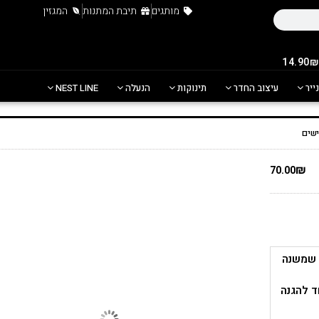
מותגים
תיבת המתנות
המגזין
נייר
עיצוב החדר
תינוקות
הנעלה
NEST LINE
שים
₪
70.00
 שמשנה
ד להגנה