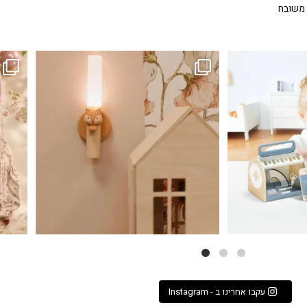
 משובח
...
גם פריט עיצובי לחדר, גם מנורת לילה מרגיעה, וגם
לבלב
3
0
עקבו אחרינו ב - Instagram