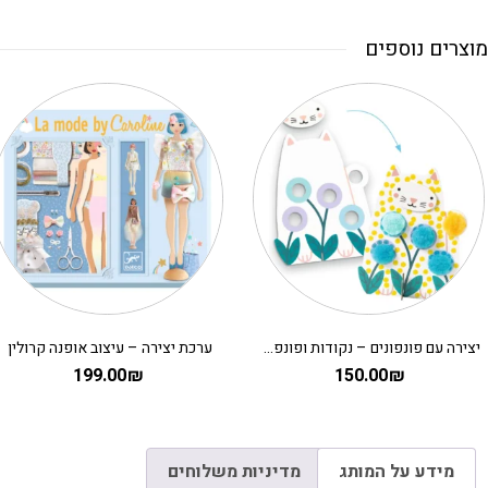
מוצרים נוספים
יצירה עם פונפונים – נקודות ופונפונים בדשא DJECO
ערכת יצירה – עיצוב אופנה קרולין
199.00
₪
150.00
₪
מידע על המותג
מדיניות משלוחים