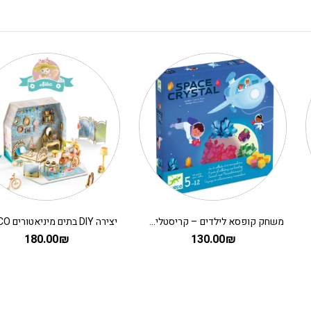
משחק קופסא לילדים – קריסטלים בחלל
180.00
₪
130.00
₪