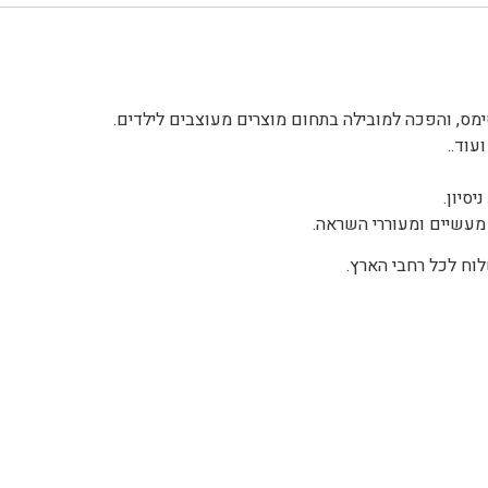
עוד..